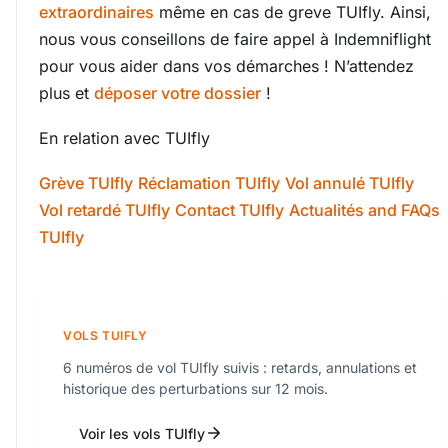
extraordinaires
même en cas de greve TUIfly. Ainsi,
nous vous conseillons de faire appel à Indemniflight
pour vous aider dans vos démarches ! N’attendez
plus et
déposer votre dossier
!
En relation avec TUIfly
Grève TUIfly
Réclamation TUIfly
Vol annulé TUIfly
Vol retardé TUIfly
Contact TUIfly
Actualités and FAQs
TUIfly
VOLS TUIFLY
6 numéros de vol TUIfly suivis : retards, annulations et
historique des perturbations sur 12 mois.
Voir les vols TUIfly