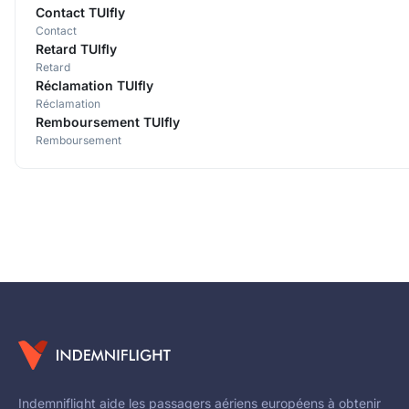
Contact TUIfly
Contact
Retard TUIfly
Retard
Réclamation TUIfly
Réclamation
Remboursement TUIfly
Remboursement
Indemniflight aide les passagers aériens européens à obtenir