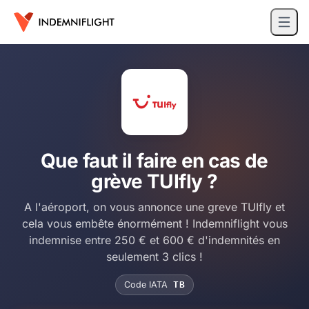
Que faut il faire en cas de
grève TUIfly ?
A l'aéroport, on vous annonce une greve TUIfly et
cela vous embête énormément ! Indemniflight vous
indemnise entre 250 € et 600 € d'indemnités en
seulement 3 clics !
Code IATA
TB