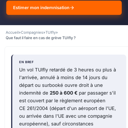
Estimer mon indemnisation
Accueil
»
Compagnies
»
TUIfly
»
Que faut il faire en cas de grève TUIfly ?
EN BREF
Un vol TUIfly retardé de 3 heures ou plus à
l'arrivée, annulé à moins de 14 jours du
départ ou surbooké ouvre droit à une
indemnité de
250 à 600 €
par passager s'il
est couvert par le règlement européen
CE 261/2004 (départ d'un aéroport de l'UE,
ou arrivée dans l'UE avec une compagnie
européenne), sauf circonstances