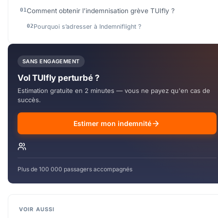
Comment obtenir l’indemnisation grève TUIfly ?
Pourquoi s’adresser à Indemniflight ?
SANS ENGAGEMENT
Vol TUIfly perturbé ?
Estimation gratuite en 2 minutes — vous ne payez qu'en cas de
succès.
Estimer mon indemnité
Plus de 100 000 passagers accompagnés
VOIR AUSSI