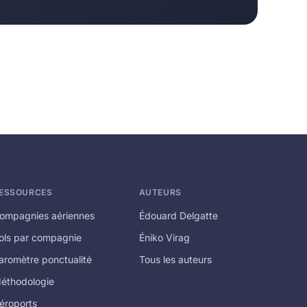
ESSOURCES
AUTEURS
ompagnies aériennes
Édouard Delgatte
ols par compagnie
Éniko Virag
aromètre ponctualité
Tous les auteurs
éthodologie
éroports