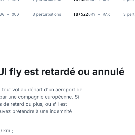
3 perturbations
TB7522
3 pert
DG → OUD
ORY → RAK
UI fly est retardé ou annulé
 tout vol au départ d'un aéroport de
s par une compagnie européenne. Si
 de retard ou plus, ou s'il est
ouvez prétendre à une indemnité
0 km ;