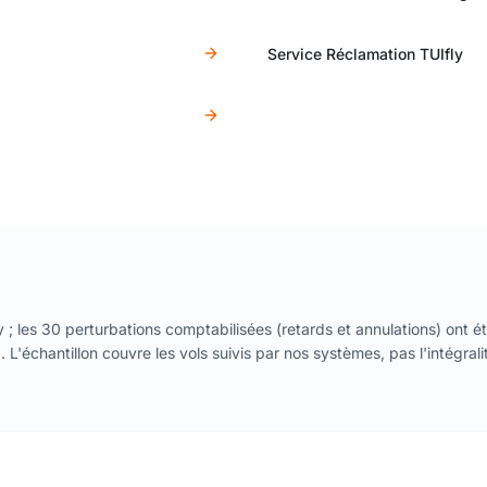
Service Réclamation TUIfly
y ; les 30 perturbations comptabilisées (retards et annulations) ont é
 L'échantillon couvre les vols suivis par nos systèmes, pas l'intégrali