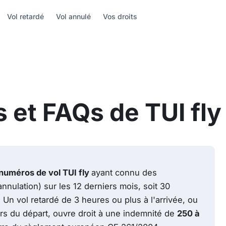
Vol retardé
Vol annulé
Vos droits
s et FAQs de TUI fly
numéros de vol TUI fly
ayant connu des
annulation) sur les 12 derniers mois, soit 30
Un vol retardé de 3 heures ou plus à l'arrivée, ou
rs du départ, ouvre droit à une indemnité de
250 à