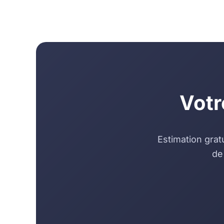
Votr
Estimation grat
de