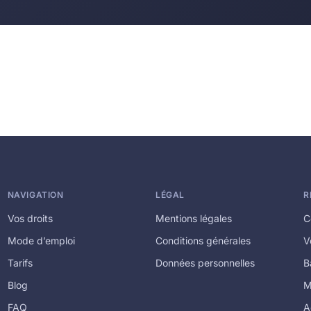
NAVIGATION
LÉGAL
R
Vos droits
Mentions légales
C
Mode d’emploi
Conditions générales
V
Tarifs
Données personnelles
B
Blog
M
FAQ
A