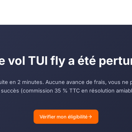
e vol TUI fly a été pertu
uite en 2 minutes. Aucune avance de frais, vous ne
 succès (commission 35 % TTC en résolution amiabl
Vérifier mon éligibilité