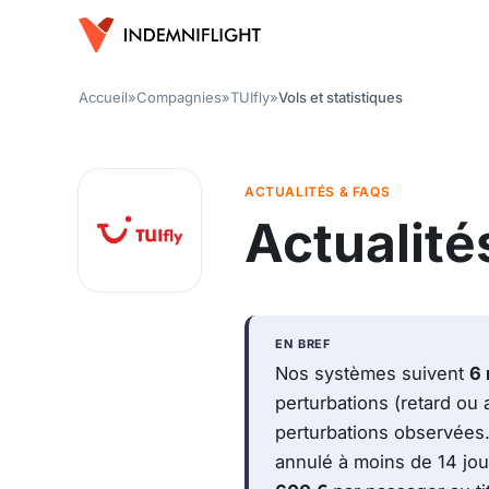
Accueil
»
Compagnies
»
TUIfly
»
Vols et statistiques
ACTUALITÉS & FAQS
Actualité
EN BREF
Nos systèmes suivent
6 
perturbations (retard ou 
perturbations observées. 
annulé à moins de 14 jou