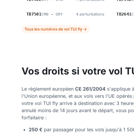
TB7501
4 perturbations
TB2641
CMN → ORY
C
Tous les numéros de vol TUI fly →
Vos droits si votre vol T
Le règlement européen
CE 261/2004
s'applique à
l'Union européenne, et aux vols vers l'UE opéré
votre vol TUI fly arrive à destination avec 3 heures
annulé moins de 14 jours avant le départ, vous p
forfaitaire :
250 €
par passager pour les vols jusqu'à 1 50