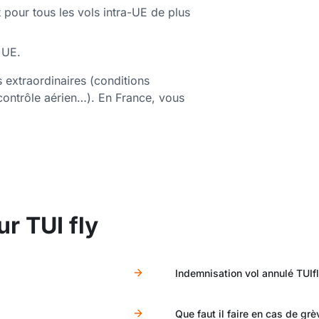
pour tous les vols intra-UE de plus
 UE.
 extraordinaires (conditions
contrôle aérien…). En France, vous
r TUI fly
Indemnisation vol annulé TUIf
Que faut il faire en cas de grè