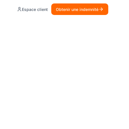
Espace client
Obtenir une indemnité