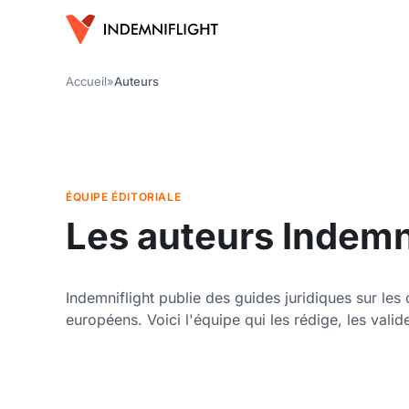
Accueil
»
Auteurs
ÉQUIPE ÉDITORIALE
Les auteurs Indemn
Indemniflight publie des guides juridiques sur les
européens. Voici l'équipe qui les rédige, les valide