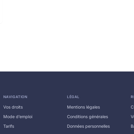
NAVIGATION
LÉGAL
R
Vos droits
Mentions légales
C
Mode d’emploi
Conditions générales
V
Tarifs
Données personnelles
B