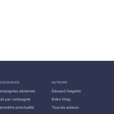
ESSOURCES
AUTEURS
ompagnies aériennes
Édouard Delgatte
ols par compagnie
Éniko Virag
aromètre ponctualité
Tous les auteurs