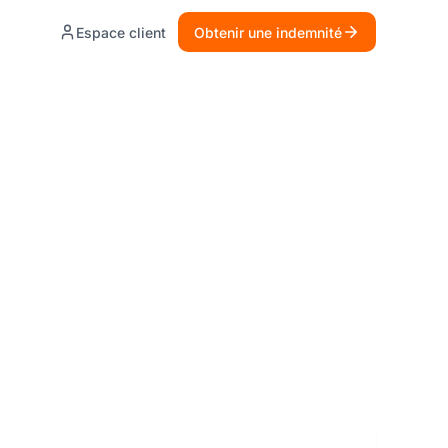
Espace client
Obtenir une indemnité