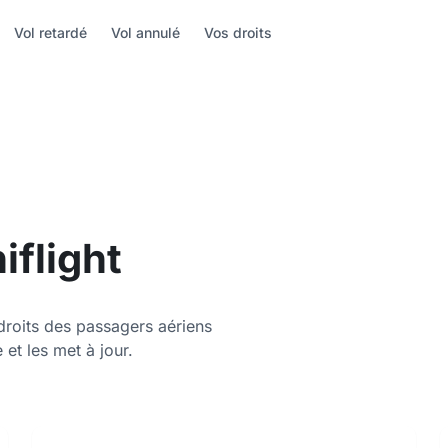
Vol retardé
Vol annulé
Vos droits
iflight
 droits des passagers aériens
 et les met à jour.