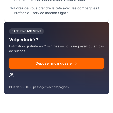
Évitez de vous prendre la tête avec les compagnies !
Profitez du service Indemniflight !
SANS ENGAGEMENT
Vol perturbé ?
Estimation gratuite en 2 minutes — vous ne payez qu'en cas
de succès.
Déposer mon dossier
Plus de 100 000 passagers accompagnés