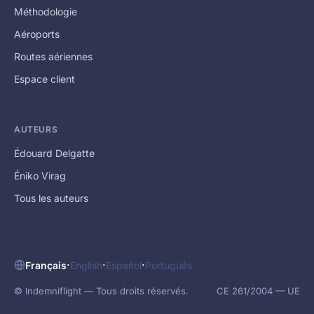
Méthodologie
Aéroports
Routes aériennes
Espace client
AUTEURS
Édouard Delgatte
Éniko Virag
Tous les auteurs
·
·
·
Français
English
Español
Português
© Indemniflight — Tous droits réservés.
CE 261/2004 — UE