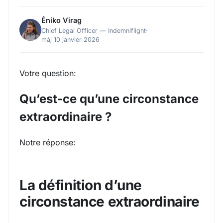
Éniko Virag
Chief Legal Officer — Indemniflight
·
màj 10 janvier 2026
Votre question:
Qu’est-ce qu’une circonstance
extraordinaire ?
Notre réponse:
La définition d’une
circonstance extraordinaire