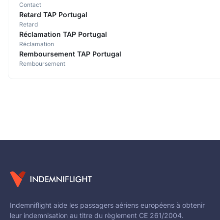
Contact
Retard TAP Portugal
Retard
Réclamation TAP Portugal
Réclamation
Remboursement TAP Portugal
Remboursement
Indemniflight aide les passagers aériens européens à obtenir
leur indemnisation au titre du règlement CE 261/2004.