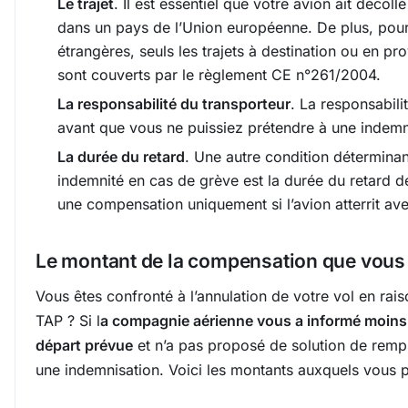
Le trajet
. Il est essentiel que votre avion ait décoll
dans un pays de l’Union européenne. De plus, pou
étrangères, seuls les trajets à destination ou en 
sont couverts par le règlement CE n°261/2004.
La responsabilité du transporteur
. La responsabili
avant que vous ne puissiez prétendre à une indemn
La durée du retard
. Une autre condition déterminan
indemnité en cas de grève est la durée du retard d
une compensation uniquement si l’avion atterrit av
Le montant de la compensation que vous
Vous êtes confronté à l’annulation de votre vol en rai
TAP ? Si l
a compagnie aérienne vous a informé moins d
départ prévue
et n’a pas proposé de solution de rem
une indemnisation. Voici les montants auxquels vous 