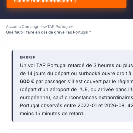
Estimer mon indemnisation
Accueil
»
Compagnies
»
TAP Portugal
»
Que faut-il faire en cas de grève Tap Portugal ?
EN BREF
Un vol TAP Portugal retardé de 3 heures ou plus 
de 14 jours du départ ou surbooké ouvre droit 
600 €
par passager s'il est couvert par le règ
(départ d'un aéroport de l'UE, ou arrivée dans 
européenne), sauf circonstances extraordinaire
Portugal observés entre 2022-01 et 2026-08, 42
moins 15 minutes de retard.