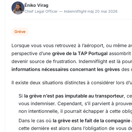
Éniko Virag
Chief Legal Officer — Indemniflight
·
màj 20 mai 2026
Grève
Lorsque vous vous retrouvez à l’aéroport, ou même av
perspective d’une
grève de la TAP Portugal
assombrit 
devenir source de frustration. Indemniflight est là pour
informations nécessaires concernant les grèves
des 
Il existe deux situations distinctes à considérer lors 
Si
la grève n’est pas imputable au transporteur
, c
vous indemniser. Cependant, s’il parvient à prouver
non intentionnelle, il pourrait échapper à cette obli
Dans le cas où
la grève est le fait de la compagni
cette dernière est alors dans l’obligation de vous