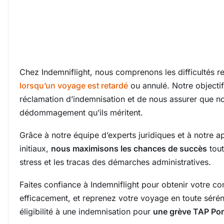
Chez Indemniflight, nous comprenons les difficultés r
lorsqu’un voyage est retardé
ou annulé. Notre objectif
réclamation d’indemnisation et de nous assurer que nos
dédommagement qu’ils méritent.
Grâce à notre équipe d’experts juridiques et à notre a
initiaux,
nous maximisons les chances de succès
tout
stress et les tracas des démarches administratives.
Faites confiance à Indemniflight pour obtenir votre c
efficacement, et reprenez votre voyage en toute séréni
éligibilité à une indemnisation pour
une grève TAP Por