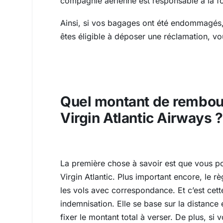
compagnie aérienne est responsable à la fo
Ainsi, si vos bagages ont été endommagés,
êtes éligible à déposer une réclamation, v
Quel montant de rembour
Virgin Atlantic Airways ?
La première chose à savoir est que vous 
Virgin Atlantic. Plus important encore, l
les vols avec correspondance. Et c’est cett
indemnisation. Elle se base sur la distance 
fixer le montant total à verser. De plus, s