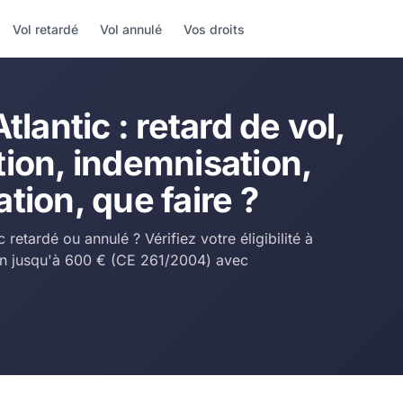
Vol retardé
Vol annulé
Vos droits
tlantic : retard de vol,
ion, indemnisation,
tion, que faire ?
c retardé ou annulé ? Vérifiez votre éligibilité à
on jusqu'à 600 € (CE 261/2004) avec