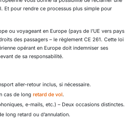
uropéenne vous donne la possibilité de réclamer une
l. Et pour rendre ce processus plus simple pour
rope ou voyageant en Europe (pays de l’UE vers pays
droits des passagers – le règlement CE 261. Cette loi
rienne opérant en Europe doit indemniser ses
evant de sa responsabilité.
port aller-retour inclus, si nécessaire.
en cas de long
retard de vol
.
oniques, e-mails, etc.) – Deux occasions distinctes.
e long retard ou d’annulation.