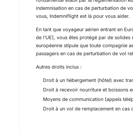
fondamental établi par la réglementation e
indemnisation en cas de perturbation de vo
vous, Indemniflight est là pour vous aider.
En tant que voyageur aérien entrant en Eu
de l’UE), vous êtes protégé par de solides 
européenne stipule que toute compagnie aé
passagers en cas de perturbation de vol rel
Autres droits inclus :
Droit à un hébergement (hôtel) avec trans
Droit à recevoir nourriture et boissons 
Moyens de communication (appels téléph
Droit à un vol de remplacement en cas d