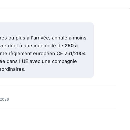
res ou plus à l'arrivée, annulé à moins
vre droit à une indemnité de
250 à
par le règlement européen CE 261/2004
ivée dans l'UE avec une compagnie
ordinaires.
 2026