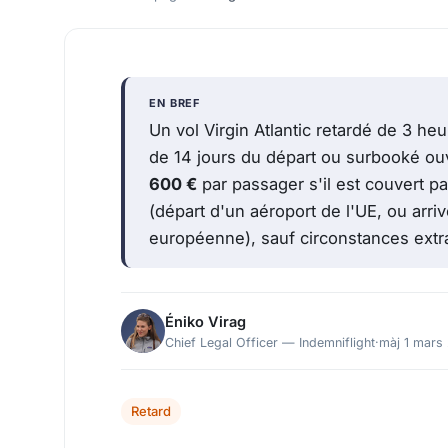
EN BREF
Un vol Virgin Atlantic retardé de 3 heu
de 14 jours du départ ou surbooké ou
600 €
par passager s'il est couvert 
(départ d'un aéroport de l'UE, ou arr
européenne), sauf circonstances extra
Éniko Virag
Chief Legal Officer — Indemniflight
·
màj 1 mars
Retard