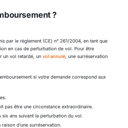
remboursement ?
nis par le règlement (CE) n° 261/2004, en tant que
ion en cas de perturbation de vol. Pour être
r un vol retardé, un
vol annulé
, une surréservation
 remboursement si votre demande correspond aux
es.
it pas être une circonstance extraordinaire.
s six ans suivant la perturbation du vol.
 raison d’une surréservation.