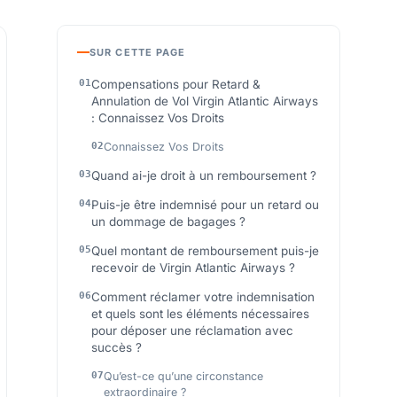
SUR CETTE PAGE
Compensations pour Retard &
Annulation de Vol Virgin Atlantic Airways
: Connaissez Vos Droits
Connaissez Vos Droits
Quand ai-je droit à un remboursement ?
Puis-je être indemnisé pour un retard ou
un dommage de bagages ?
Quel montant de remboursement puis-je
recevoir de Virgin Atlantic Airways ?
Comment réclamer votre indemnisation
et quels sont les éléments nécessaires
pour déposer une réclamation avec
succès ?
Qu’est-ce qu’une circonstance
extraordinaire ?