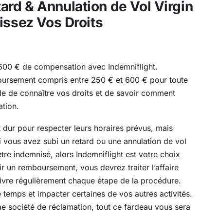
rd & Annulation de Vol Virgin
issez Vos Droits
à 600 € de compensation avec Indemniflight.
oursement compris entre 250 € et 600 € pour toute
able de connaître vos droits et de savoir comment
ation.
 dur pour respecter leurs horaires prévus, mais
i vous avez subi un retard ou une annulation de vol
tre indemnisé, alors Indemniflight est votre choix
r un remboursement, vous devrez traiter l’affaire
ivre régulièrement chaque étape de la procédure.
emps et impacter certaines de vos autres activités.
e société de réclamation, tout ce fardeau vous sera