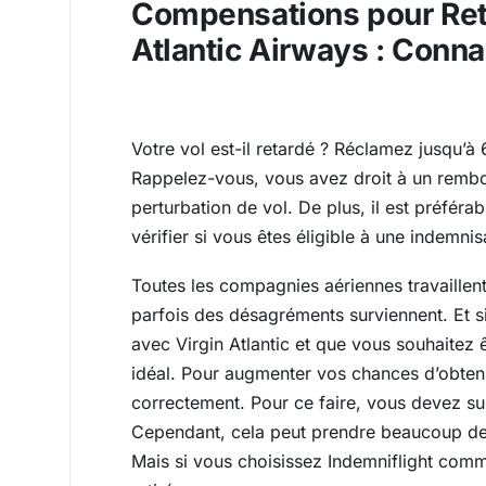
Compensations pour Reta
Atlantic Airways : Conna
Votre vol est-il retardé ? Réclamez jusqu’
Rappelez-vous, vous avez droit à un remb
perturbation de vol. De plus, il est préfér
vérifier si vous êtes éligible à une indemnis
Toutes les compagnies aériennes travaillent
parfois des désagréments surviennent. Et s
avec Virgin Atlantic et que vous souhaitez ê
idéal. Pour augmenter vos chances d’obteni
correctement. Pour ce faire, vous devez su
Cependant, cela peut prendre beaucoup de t
Mais si vous choisissez Indemniflight comm