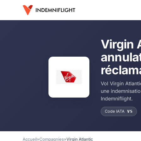
Virgin A
annulat
réclama
Vol Virgin Atlanti
une indemnisati
Indemniflight.
Code IATA
VS
Accueil
»
Compagnies
»
Virgin Atlantic