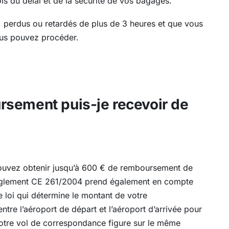
is du délai et de la sécurité de vos bagages.
 perdus ou retardés de plus de 3 heures et que vous
ous pouvez procéder.
sement puis-je recevoir de
pouvez obtenir jusqu’à 600 € de remboursement de
e règlement CE 261/2004 prend également en compte
e loi qui détermine le montant de votre
entre l’aéroport de départ et l’aéroport d’arrivée pour
i votre vol de correspondance figure sur le même