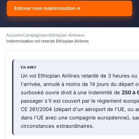
Estimer mon indemnisation
Accueil
»
Compagnies
»
Ethiopian Airlines
»
Indemnisation vol retardé Ethiopian Airlines
EN BREF
Un vol Ethiopian Airlines retardé de 3 heures ou
l'arrivée, annulé à moins de 14 jours du départ 
surbooké ouvre droit à une indemnité de
250 à 
passager s'il est couvert par le règlement euro
CE 261/2004 (départ d'un aéroport de l'UE, ou a
dans l'UE avec une compagnie européenne), sa
circonstances extraordinaires.