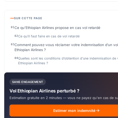
SUR CETTE PAGE
Ce qu’Ethiopian Airlines propose en cas vol retardé
Ce qu’il faut faire en cas de vol retardé
Comment pouvez-vous réclamer votre indemnisation d’un vol
Ethiopian Airlines ?
Quelles sont les conditions d’obtention d’une indemnisation de 
Ethiopian Airlines ?
SANS ENGAGEMENT
Vol Ethiopian Airlines perturbé ?
Estimation gratuite en 2 minutes — vous ne payez qu'en cas de s
Estimer mon indemnité