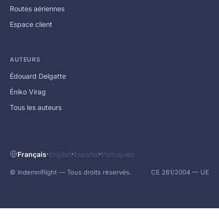
Routes aériennes
Espace client
AUTEURS
Édouard Delgatte
Éniko Virag
Tous les auteurs
·
·
·
Français
English
Español
Português
© Indemniflight — Tous droits réservés.
CE 261/2004 — UE