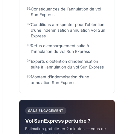
Conséquences de l’annulation de vol
Sun Express
Conditions à respecter pour l’obtention
d’une indemnisation annulation vol Sun
Express
Refus d’embarquement suite à
l’annulation du vol Sun Express
Experts d’obtention d’indemnisation
suite à l’annulation du vol Sun Express
Montant d’indemnisation d’une
annulation Sun Express
SANS ENGAGEMENT
Vol SunExpress perturbé ?
Estimation gratuite en 2 minutes — vous ne