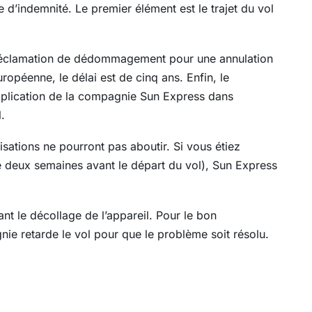
d’indemnité. Le premier élément est le trajet du vol
e réclamation de dédommagement pour une annulation
ropéenne, le délai est de cinq ans. Enfin, le
implication de la compagnie Sun Express dans
.
ations ne pourront pas aboutir. Si vous étiez
ire deux semaines avant le départ du vol), Sun Express
nt le décollage de l’appareil. Pour le bon
nie retarde le vol pour que le problème soit résolu.