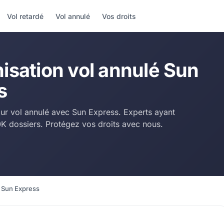
Vol retardé
Vol annulé
Vos droits
isation vol annulé Sun
s
ur vol annulé avec Sun Express. Experts ayant
00K dossiers. Protégez vos droits avec nous.
é Sun Express