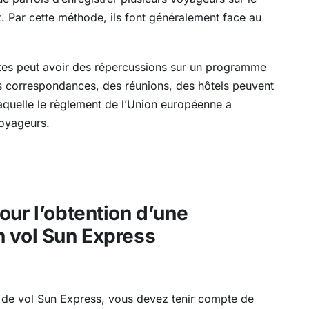
t. Par cette méthode, ils font généralement face au
tes peut avoir des répercussions sur un programme
s correspondances, des réunions, des hôtels peuvent
 laquelle le règlement de l’Union européenne a
voyageurs.
our l’obtention d’une
n vol Sun Express
n de vol Sun Express, vous devez tenir compte de