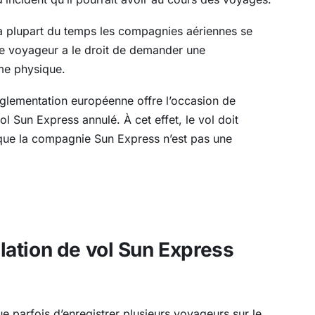
s la plupart du temps les compagnies aériennes se
le voyageur a le droit de demander une
me physique.
réglementation européenne offre l’occasion de
Sun Express annulé. À cet effet, le vol doit
 que la compagnie Sun Express n’est pas une
ation de vol Sun Express
 parfois d’enregistrer plusieurs voyageurs sur le