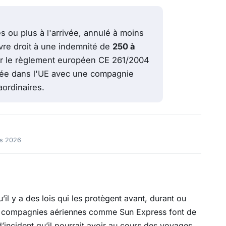
 ou plus à l'arrivée, annulé à moins
vre droit à une indemnité de
250 à
par le règlement européen CE 261/2004
ivée dans l'UE avec une compagnie
ordinaires.
rs 2026
il y a des lois qui les protègent avant, durant ou
es compagnies aériennes comme Sun Express font de
d’incident qu’il pourrait avoir au cours des voyages.