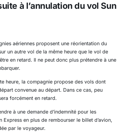
ite à l’annulation du vol Sun
agnies aériennes proposent une réorientation du
sur un autre vol de la même heure que le vol de
être en retard. Il ne peut donc plus prétendre à une
mbarquer.
cette heure, la compagnie propose des vols dont
 départ convenue au départ. Dans ce cas, peu
 sera forcément en retard.
étendre à une demande d’indemnité pour les
 Express en plus de rembourser le billet d’avion,
ée par le voyageur.