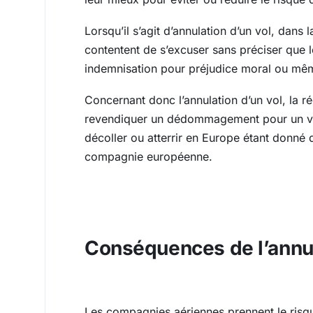
Lorsqu’il s’agit d’annulation d’un vol, dan
contentent de s’excuser sans préciser que 
indemnisation pour préjudice moral ou mê
Concernant donc l’annulation d’un vol, la 
revendiquer un dédommagement pour un vol 
décoller ou atterrir en Europe étant donné
compagnie européenne.
Conséquences de l’annul
Les compagnies aériennes prennent le risque