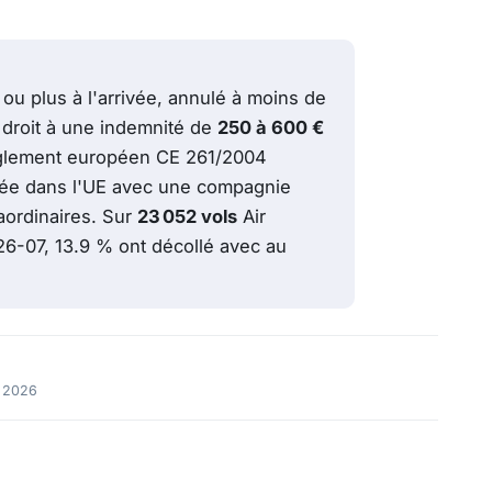
ou plus à l'arrivée, annulé à moins de
 droit à une indemnité de
250 à 600 €
 règlement européen CE 261/2004
ivée dans l'UE avec une compagnie
aordinaires. Sur
23 052 vols
Air
6-07, 13.9 % ont décollé avec au
l 2026