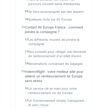
parcours souvent semé d’embûches
Se faire accompagner par des experts
Quelques mots sur Air Europa
Contact Air Europa France : comment
joindre la compagnie ?
Les différents moyens de joindre la
compagnie
Nos conseils pour rédiger une demande
de remboursement d’un billet d’avion
Réclamations concernant les bagages
Indemniflight : votre meilleur allié pour
obtenir un remboursement Air Europa
sans stress
Un service clé en main pour votre
remboursement vol Air Europa
Un fonctionnement simple, transparent…
et sans risque