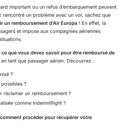
etard important ou un refus d’embarquement peuvent
z rencontré un problème avec un vol, sachez que
ir un remboursement d’Air Europa
! En effet, la
ssagers et impose aux compagnies aériennes
ituations.
t ce que vous devez savoir pour être remboursé de
ts en tant que passager aérien. Découvrez :
nisé ?
 possibles ?
ur réclamer un remboursement ?
ialisée comme Indemniflight ?
comment procéder pour récupérer votre