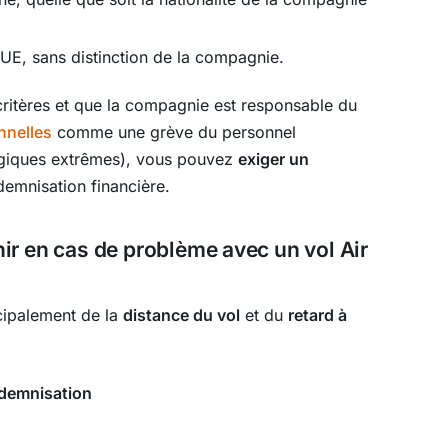
’UE, sans distinction de la compagnie.
critères et que la compagnie est responsable du
nnelles
comme une grève du personnel
ogiques extrêmes), vous pouvez
exiger un
demnisation financière.
r en cas de problème avec un vol Air
cipalement de la
distance du vol
et du
retard à
ndemnisation