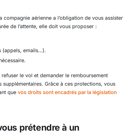
a compagnie aérienne a l’obligation de vous assister
rée de l’attente, elle doit vous proposer :
 (appels, emails…).
 nécessaire.
z refuser le vol et demander le remboursement
ais supplémentaires. Grâce à ces protections, vous
ant que
vos droits sont encadrés par la législation
ous prétendre à un