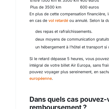
Entre 1500 km et 3500 km
400 euros
Plus de 3500 km
600 euros
En plus de cette compensation financière, l
en cas de
vol retardé
ou annulé. Selon la du
des repas et rafraîchissements.
deux moyens de communication gratuits
un hébergement à l’hôtel et transport si
Si le retard dépasse 5 heures, vous pouve
intégral de votre billet Air Europa, sans fr
pouvez voyager plus sereinement, en sach
européenne
.
Dans quels cas pouvez-v
remboursement ?