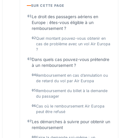
SUR CETTE PAGE
Le droit des passagers aériens en
Europe : êtes-vous éligible à un
remboursement ?
Quel montant pouvez-vous obtenir en
cas de problème avec un vol Air Europa
?
Dans quels cas pouvez-vous prétendre
à un remboursement ?
Remboursement en cas d’annulation ou
de retard du vol par Air Europa
Remboursement du billet à la demande
du passager
Cas où le remboursement Air Europa
peut être refusé
Les démarches à suivre pour obtenir un
remboursement
Faire la demande soi-même : un