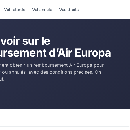
Vol retardé
Vol annulé
Vos droits
voir sur le
rsement d’Air Europa
nt obtenir un remboursement Air Europa pour
s ou annulés, avec des conditions précises. On
ut.