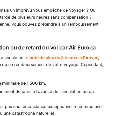
, mais un imprévu vous empêche de voyager ? Ou
tardé de plusieurs heures sans compensation ?
éenne, vous pouvez prétendre à un remboursement
on ou de retard du vol par Air Europa
été annulé ou
retardé de plus de 3 heures à l’arrivée
,
n ou un remboursement de votre voyage. Cependant,
e minimale de 1 500 km
.
amment de jours à l’avance de l’annulation ou du
’est pas une circonstance exceptionnelle (comme une
u une catastrophe naturelle).