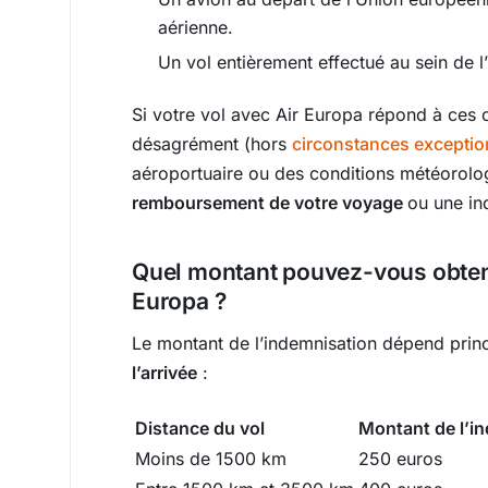
aérienne.
Un vol entièrement effectué au sein de l
Si votre vol avec Air Europa répond à ces 
désagrément (hors
circonstances exceptio
aéroportuaire ou des conditions météorol
remboursement de votre voyage
ou une in
Quel montant pouvez-vous obteni
Europa ?
Le montant de l’indemnisation dépend prin
l’arrivée
:
Distance du vol
Montant de l’i
Moins de 1500 km
250 euros