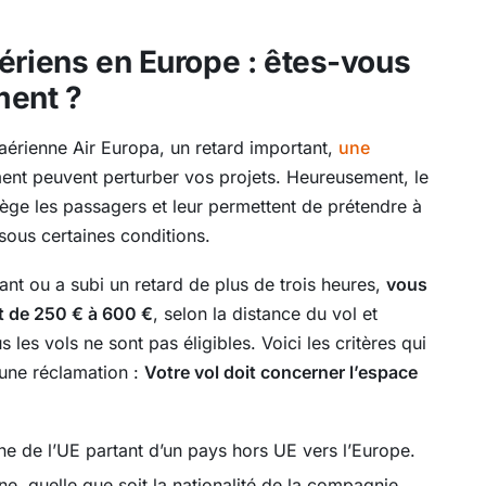
ériens en Europe : êtes-vous
ment ?
érienne Air Europa, un retard important,
une
nt peuvent perturber vos projets. Heureusement, le
ège les passagers et leur permettent de prétendre à
ous certaines conditions.
sant ou a subi un retard de plus de trois heures,
vous
 de 250 € à 600 €
, selon la distance du vol et
 les vols ne sont pas éligibles. Voici les critères qui
 une réclamation :
Votre vol doit concerner l’espace
e de l’UE partant d’un pays hors UE vers l’Europe.
e, quelle que soit la nationalité de la compagnie