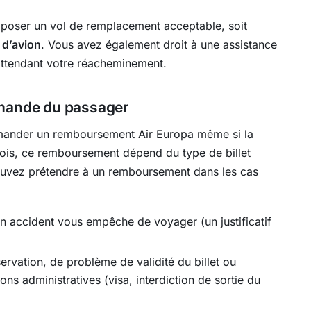
oposer un vol de remplacement acceptable, soit
 d’avion
. Vous avez également droit à une assistance
attendant votre réacheminement.
emande du passager
emander un remboursement Air Europa même si la
fois, ce remboursement dépend du type de billet
pouvez prétendre à un remboursement dans les cas
n accident vous empêche de voyager (un justificatif
ervation, de problème de validité du billet ou
ns administratives (visa, interdiction de sortie du