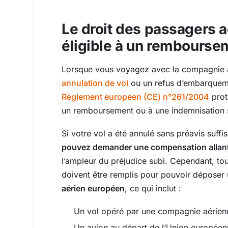
Le droit des passagers a
éligible à un rembourse
Lorsque vous voyagez avec la compagnie a
annulation de vol
ou un refus d’embarqueme
Règlement européen (CE) n°261/2004
prot
un remboursement ou à une indemnisation s
Si votre vol a été annulé sans préavis suffi
pouvez demander une compensation allant
l’ampleur du préjudice subi. Cependant, tous
doivent être remplis pour pouvoir déposer
aérien européen
, ce qui inclut :
Un vol opéré par une compagnie aérienn
Un avion au départ de l’Union européenn