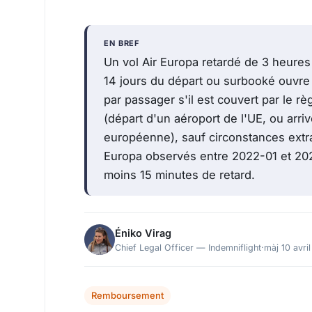
EN BREF
Un vol Air Europa retardé de 3 heures 
14 jours du départ ou surbooké ouvre
par passager s'il est couvert par le
(départ d'un aéroport de l'UE, ou arr
européenne), sauf circonstances extr
Europa observés entre 2022-01 et 202
moins 15 minutes de retard.
Éniko Virag
Chief Legal Officer — Indemniflight
·
màj 10 avri
Remboursement