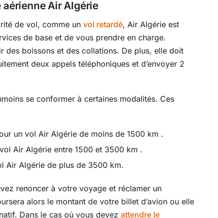
 aérienne Air Algérie
ularité de vol, comme un
vol retardé
, Air Algérie est
ervices de base et de vous prendre en charge.
 des boissons et des collations. De plus, elle doit
tuitement deux appels téléphoniques et d’envoyer 2
éanmoins se conformer à certaines modalités. Ces
our un vol Air Algérie de moins de 1500 km .
vol Air Algérie entre 1500 et 3500 km .
l Air Algérie de plus de 3500 km.
uvez renoncer à votre voyage et réclamer un
era alors le montant de votre billet d’avion ou elle
natif. Dans le cas où vous devez
attendre le