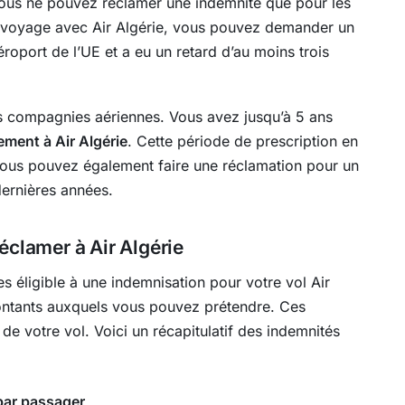
ous ne pouvez réclamer une indemnité que pour les
un voyage avec Air Algérie, vous pouvez demander un
roport de l’UE et a eu un retard d’au moins trois
es compagnies aériennes. Vous avez jusqu’à 5 ans
ment à Air Algérie
. Cette période de prescription en
e vous pouvez également faire une réclamation pour un
dernières années.
éclamer à Air Algérie
s éligible à une indemnisation pour votre vol Air
 montants auxquels vous pouvez prétendre. Ces
de votre vol. Voici un récapitulatif des indemnités
par passager