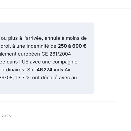
 ou plus à l'arrivée, annulé à moins de
 droit à une indemnité de
250 à 600 €
 règlement européen CE 261/2004
ivée dans l'UE avec une compagnie
aordinaires. Sur
46 274 vols
Air
26-08, 13.7 % ont décollé avec au
l 2026