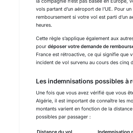
la compagnie n’est pas basée en Europe, v
vols partant d’un aéroport de l’UE. Pour 
remboursement si votre vol est parti d’un aé
heures.
Cette règle s’applique également aux autr
pour
déposer votre demande de rembourse
France est rétroactive, ce qui signifie qu
incident de vol survenu au cours des cinq 
Les indemnisations possibles à r
Une fois que vous avez vérifié que vous ête
Algérie, il est important de connaître les
montants varient en fonction de la distance 
possibles par passager :
Distance du vol
Indemnisation 