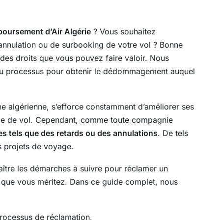
oursement d’Air Algérie
? Vous souhaitez
annulation ou de surbooking de votre vol ? Bonne
 des droits que vous pouvez faire valoir. Nous
du processus pour obtenir le dédommagement auquel
ne algérienne, s’efforce constamment d’améliorer ses
ence de vol. Cependant, comme toute compagnie
es tels que des retards ou des annulations
. De tels
 projets de voyage.
aître les démarches à suivre pour réclamer un
 que vous méritez. Dans ce guide complet, nous
processus de réclamation,