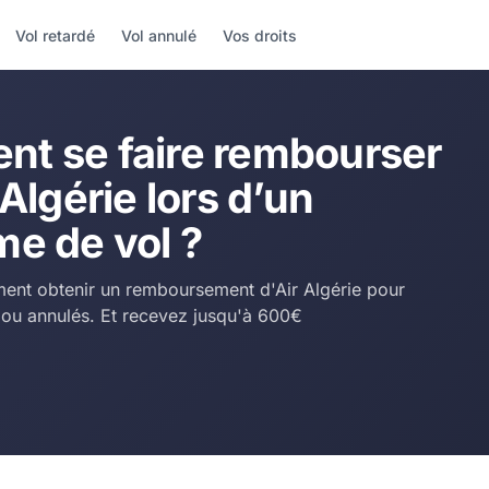
Vol retardé
Vol annulé
Vos droits
t se faire rembourser
 Algérie lors d’un
me de vol ?
nt obtenir un remboursement d'Air Algérie pour
s ou annulés. Et recevez jusqu'à 600€