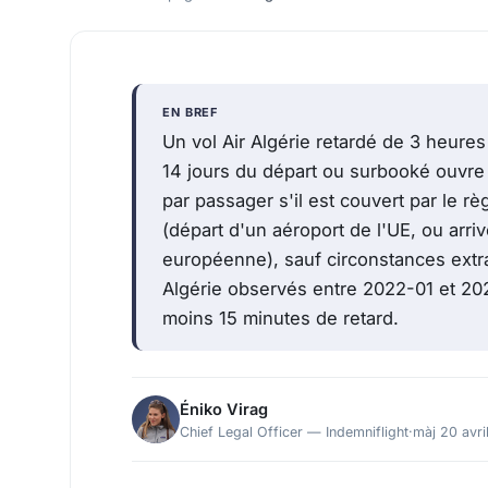
EN BREF
Un vol Air Algérie retardé de 3 heures
14 jours du départ ou surbooké ouvre
par passager s'il est couvert par le
(départ d'un aéroport de l'UE, ou arr
européenne), sauf circonstances extr
Algérie observés entre 2022-01 et 20
moins 15 minutes de retard.
Éniko Virag
Chief Legal Officer — Indemniflight
·
màj 20 avri