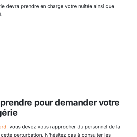
érie devra prendre en charge votre nuitée ainsi que
l.
 prendre pour demander votre
gérie
ard
, vous devez vous rapprocher du personnel de la
cette perturbation. N’hésitez pas à consulter les