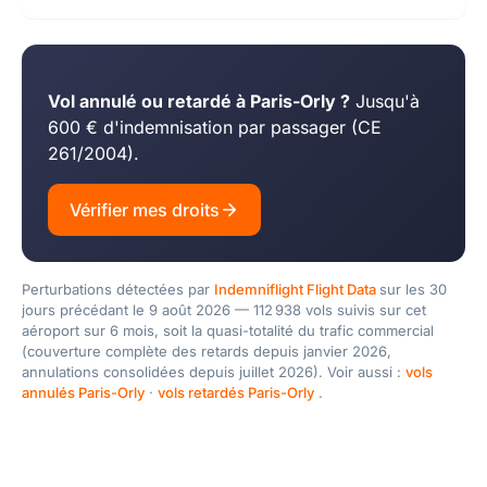
Vol annulé ou retardé à Paris-Orly ?
Jusqu'à
600 € d'indemnisation par passager (CE
261/2004).
Vérifier mes droits
Perturbations détectées par
Indemniflight Flight Data
sur les 30
jours précédant le 9 août 2026 — 112 938 vols suivis sur cet
aéroport sur 6 mois, soit la quasi-totalité du trafic commercial
(couverture complète des retards depuis janvier 2026,
annulations consolidées depuis juillet 2026). Voir aussi :
vols
annulés Paris-Orly
·
vols retardés Paris-Orly
.