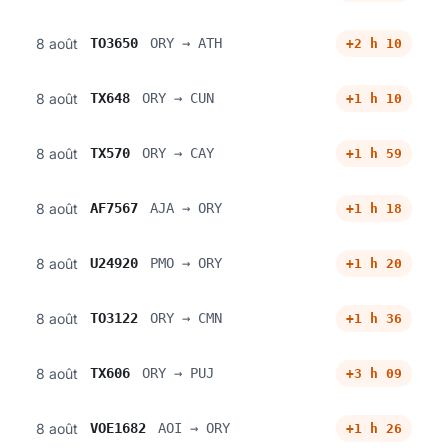
8 août
TO3650
ORY → ATH
+2 h 10
8 août
TX648
ORY → CUN
+1 h 10
8 août
TX570
ORY → CAY
+1 h 59
8 août
AF7567
AJA → ORY
+1 h 18
8 août
U24920
PMO → ORY
+1 h 20
8 août
TO3122
ORY → CMN
+1 h 36
8 août
TX606
ORY → PUJ
+3 h 09
8 août
VOE1682
AOI → ORY
+1 h 26