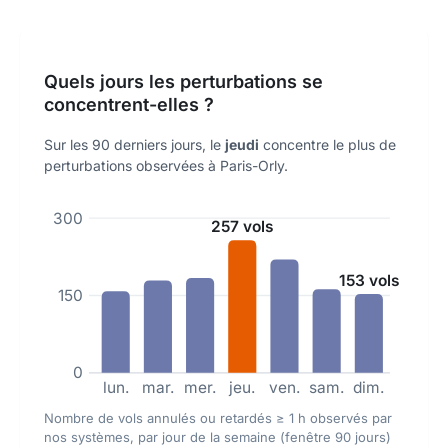
Quels jours les perturbations se
concentrent-elles ?
Sur les 90 derniers jours, le
jeudi
concentre le plus de
perturbations observées à Paris-Orly.
300
257 vols
153 vols
150
0
lun.
mar.
mer.
jeu.
ven.
sam.
dim.
Nombre de vols annulés ou retardés ≥ 1 h observés par
nos systèmes, par jour de la semaine (fenêtre 90 jours)