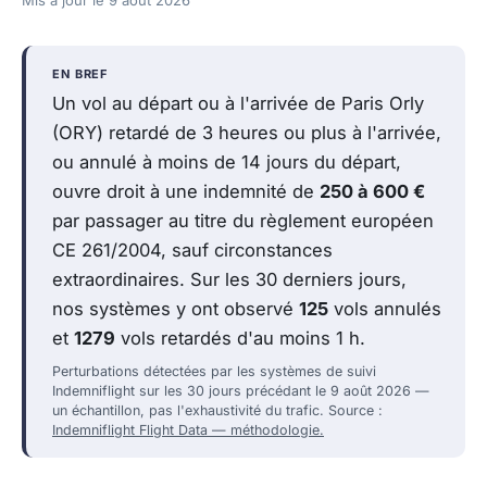
Mis à jour le
9 août 2026
EN BREF
Un vol au départ ou à l'arrivée de Paris Orly
(ORY) retardé de 3 heures ou plus à l'arrivée,
ou annulé à moins de 14 jours du départ,
ouvre droit à une indemnité de
250 à 600 €
par passager au titre du règlement européen
CE 261/2004, sauf circonstances
extraordinaires. Sur les 30 derniers jours,
nos systèmes y ont observé
125
vols annulés
et
1279
vols retardés d'au moins 1 h.
Perturbations détectées par les systèmes de suivi
Indemniflight sur les 30 jours précédant le 9 août 2026 —
un échantillon, pas l'exhaustivité du trafic. Source :
Indemniflight Flight Data — méthodologie.