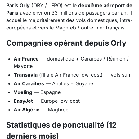
Paris Orly
(ORY / LFPO) est le
deuxième aéroport de
Paris
avec environ 33 millions de passagers par an. Il
accueille majoritairement des vols domestiques, intra-
européens et vers le Maghreb / outre-mer français.
Compagnies opérant depuis Orly
Air France
— domestique + Caraïbes / Réunion /
Mayotte
Transavia
(filiale Air France low-cost) — vols sun
Air Caraïbes
— Antilles + Guyane
Vueling
— Espagne
EasyJet
— Europe low-cost
Air Algérie
— Maghreb
Statistiques de ponctualité (12
derniers mois)