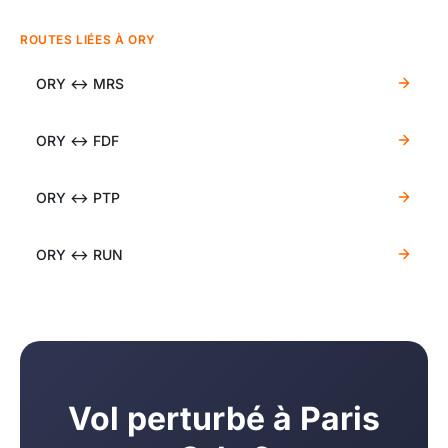
ROUTES LIÉES À ORY
ORY ↔ MRS
ORY ↔ FDF
ORY ↔ PTP
ORY ↔ RUN
Vol perturbé à Paris