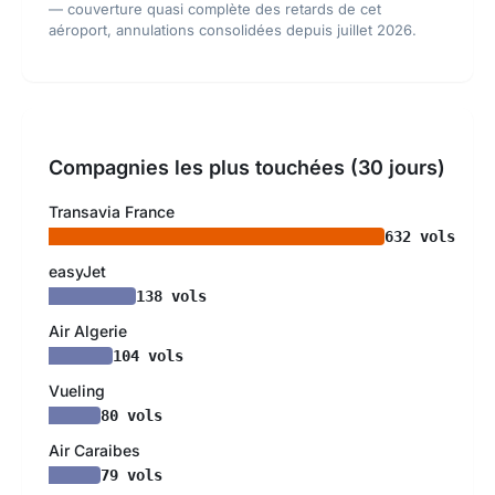
— couverture quasi complète des retards de cet
aéroport, annulations consolidées depuis juillet 2026.
Compagnies les plus touchées (30 jours)
Transavia France
632 vols
easyJet
138 vols
Air Algerie
104 vols
Vueling
80 vols
Air Caraibes
79 vols