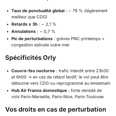
Taux de ponctualité global
: ~ 79 % (légèrement
meilleur que CDG)
Retards ≥ 3h
: ~ 2,1 %
Annulations
: ~ 0,7 %
Pic de perturbations
: grèves PNC printemps +
congestion estivale outre-mer
Spécificités Orly
Couvre-feu nocturne
: trafic interdit entre 23h30
et 6h00 → en cas de retard tardif, le vol peut être
détourné vers CDG ou reprogrammé au lendemain
Hub Air France domestique
: forte densité de
vols Paris-Marseille, Paris-Nice, Paris-Toulouse
Vos droits en cas de perturbation