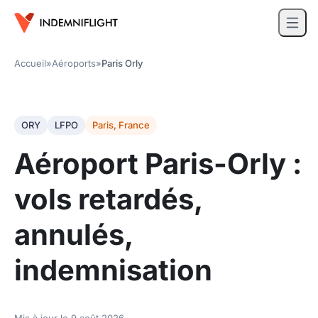
Accueil
»
Aéroports
»
Paris Orly
ORY
LFPO
Paris, France
Aéroport Paris-Orly :
vols retardés,
annulés,
indemnisation