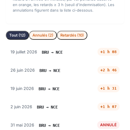
en orange, les retards ≥ 3 h (seuil d'indemnisation). Les
annulations figurent dans la liste ci-dessous.
Tout (12)
Annulés (2)
Retardés (10)
19 juillet 2026
+1 h 08
BRU → NCE
26 juin 2026
+2 h 46
BRU → NCE
19 juin 2026
+1 h 31
BRU → NCE
2 juin 2026
+1 h 07
BRU → NCE
31 mai 2026
ANNULÉ
BRU → NCE