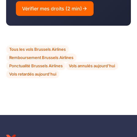
Vérifier mes droits (2 min)
Tous les vols Brussels Airlines
Remboursement Brussels Airlines
Ponctualité Brussels Airlines
Vols annulés aujourd'hui
Vols retardés aujourd'hui