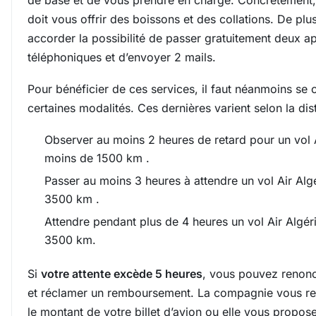
de base et de vous prendre en charge. Concrètement
doit vous offrir des boissons et des collations. De plus
accorder la possibilité de passer gratuitement deux a
téléphoniques et d’envoyer 2 mails.
Pour bénéficier de ces services, il faut néanmoins se
certaines modalités. Ces dernières varient selon la dis
Observer au moins 2 heures de retard pour un vol A
moins de 1500 km .
Passer au moins 3 heures à attendre un vol Air Algé
3500 km .
Attendre pendant plus de 4 heures un vol Air Algér
3500 km.
Si
votre attente excède 5 heures
, vous pouvez renon
et réclamer un remboursement. La compagnie vous r
le montant de votre billet d’avion ou elle vous propo