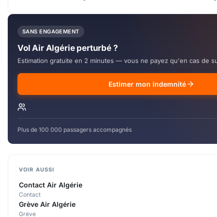
SANS ENGAGEMENT
Vol Air Algérie perturbé ?
Estimation gratuite en 2 minutes — vous ne payez qu'en cas de s
Estimer mon indemnité
Plus de 100 000 passagers accompagnés
VOIR AUSSI
Contact Air Algérie
Contact
Grève Air Algérie
Grève