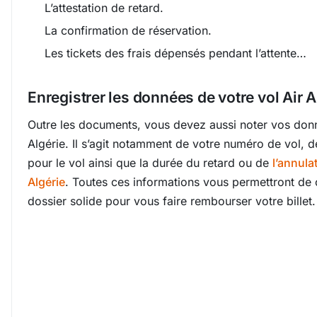
L’attestation de retard.
La confirmation de réservation.
Les tickets des frais dépensés pendant l’attente…
Enregistrer les données de votre vol Air A
Outre les documents, vous devez aussi noter vos donn
Algérie. Il s’agit notamment de votre numéro de vol, d
pour le vol ainsi que la durée du retard ou de
l’annula
Algérie
. Toutes ces informations vous permettront de 
dossier solide pour vous faire rembourser votre bille