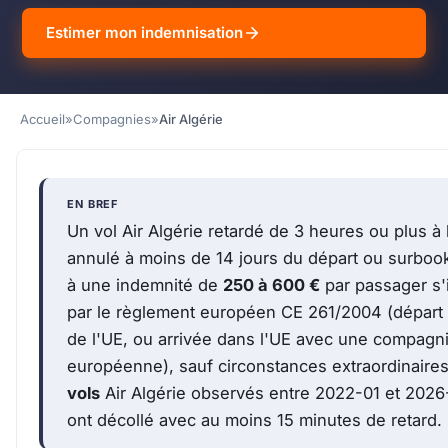
Estimer mon indemnisation
Accueil
»
Compagnies
»
Air Algérie
EN BREF
Un vol Air Algérie retardé de 3 heures ou plus à l
annulé à moins de 14 jours du départ ou surbook
à une indemnité de
250 à 600 €
par passager s'i
par le règlement européen CE 261/2004 (départ 
de l'UE, ou arrivée dans l'UE avec une compagn
européenne), sauf circonstances extraordinaire
vols
Air Algérie observés entre 2022-01 et 2026
ont décollé avec au moins 15 minutes de retard.