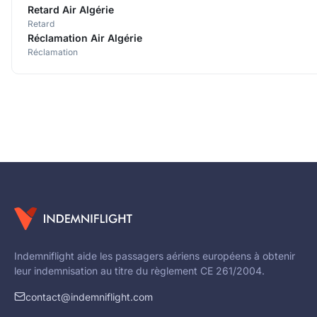
Retard Air Algérie
Retard
Réclamation Air Algérie
Réclamation
Indemniflight aide les passagers aériens européens à obtenir
leur indemnisation au titre du règlement CE 261/2004.
contact@indemniflight.com