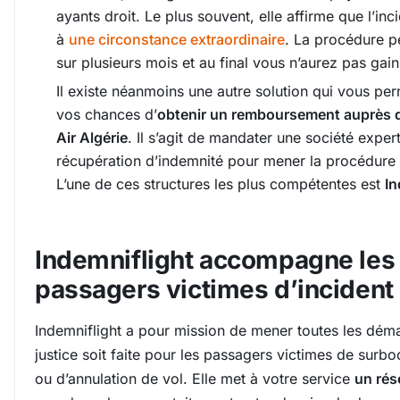
ayants droit. Le plus souvent, elle affirme que l’inc
à
une circonstance extraordinaire
. La procédure pe
sur plusieurs mois et au final vous n’aurez pas gai
Il existe néanmoins une autre solution qui vous per
vos chances d’
obtenir un remboursement auprès 
Air Algérie
. Il s’agit de mandater une société exper
récupération d’indemnité pour mener la procédure 
L’une de ces structures les plus compétentes est
In
Indemniflight accompagne les
passagers victimes d’incident 
Indemniflight a pour mission de mener toutes les dém
justice soit faite pour les passagers victimes de surbo
ou d’annulation de vol. Elle met à votre service
un rés