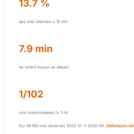
13.7 %
des vols retardés ≥ 15 min
7.9 min
de retard moyen au départ
1/102
vols indemnisables (≥ 3 h)
Sur 46 189 vols observés 2022-01 → 2026-08.
Statistiques dé