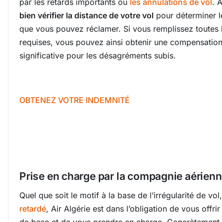
par les retards importants ou
les annulations de vol
. 
bien vérifier la distance de votre vol
pour déterminer l
que vous pouvez réclamer. Si vous remplissez toutes 
requises, vous pouvez ainsi obtenir une compensation
significative pour les désagréments subis.
OBTENEZ VOTRE INDEMNITÉ
Prise en charge par la compagnie aérienn
Quel que soit le motif à la base de l’irrégularité de v
retardé
, Air Algérie est dans l’obligation de vous offri