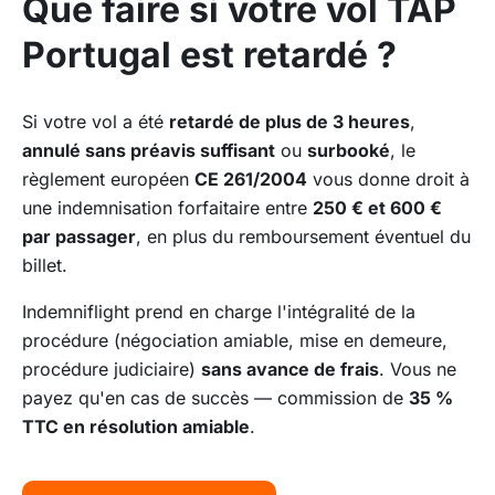
Que faire si votre vol TAP
Portugal est retardé ?
Si votre vol a été
retardé de plus de 3 heures
,
annulé sans préavis suffisant
ou
surbooké
, le
règlement européen
CE 261/2004
vous donne droit à
une indemnisation forfaitaire entre
250 € et 600 €
par passager
, en plus du remboursement éventuel du
billet.
Indemniflight prend en charge l'intégralité de la
procédure (négociation amiable, mise en demeure,
procédure judiciaire)
sans avance de frais
. Vous ne
payez qu'en cas de succès — commission de
35 %
TTC en résolution amiable
.