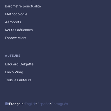
Baromètre ponctualité
Méthodologie
Aéroports
Routes aériennes
Espace client
AUTEURS
Édouard Delgatte
Éniko Virag
Tous les auteurs
·
·
·
Français
English
Español
Português