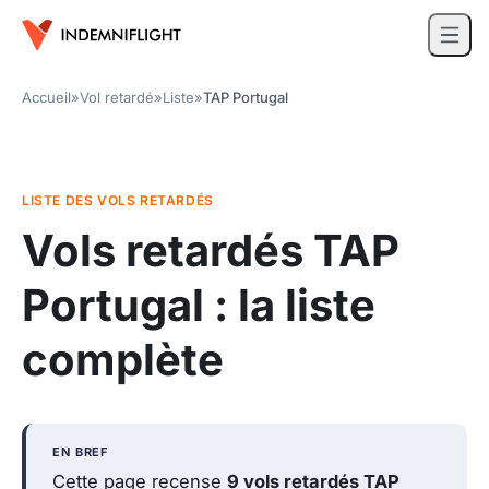
Accueil
»
Vol retardé
»
Liste
»
TAP Portugal
LISTE DES VOLS RETARDÉS
Vols retardés TAP
Portugal : la liste
complète
EN BREF
Cette page recense
9 vols retardés TAP