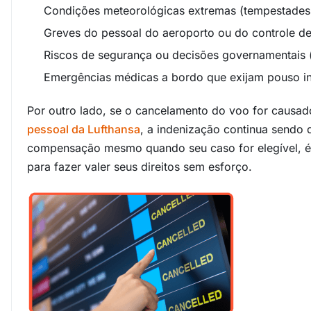
Condições meteorológicas extremas (tempestades, 
Greves do pessoal do aeroporto ou do controle de
Riscos de segurança ou decisões governamentais 
Emergências médicas a bordo que exijam pouso i
Por outro lado, se o cancelamento do voo for causa
pessoal da Lufthansa
, a indenização continua sendo 
compensação mesmo quando seu caso for elegível, é
para fazer valer seus direitos sem esforço.