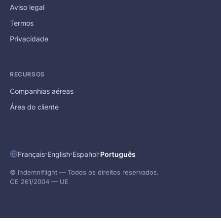
Aviso legal
Termos
Privacidade
RECURSOS
Companhias aéreas
Área do cliente
·
·
·
Français
English
Español
Português
© Indemniflight — Todos os direitos reservados.
CE 261/2004 — UE