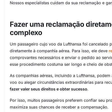
Nossos especialistas cuidam da sua reclamação e ga
Fazer uma reclamação diretam
complexo
Um passageiro cujo voo da Lufthansa foi cancelado p
diretamente à companhia aérea. Para isso, ele deve
r
comprovantes necessários e enviar o pedido ao serviç
esse procedimento costuma ser longo e cheio de obst
As companhias aéreas, incluindo a Lufthansa, podem a
voo ou alegar circunstâncias extraordinárias para rec
fazer valer seus direitos e obter sucesso
.
Por isso, muitos passageiros preferem confiar seu pr
maximiza suas chances de receber a compensação.