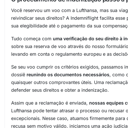
Você reservou um voo com a Lufthansa, mas sua via
reivindicar seus direitos? A Indemniflight facilita es
sua elegibilidade até o pagamento da sua compensaç
Tudo começa com
uma verificação do seu direito à i
sobre sua reserva de voo através do nosso formulário
levando em conta o regulamento europeu e as decisões
Se seu voo cumprir os critérios exigidos, passamos 
dossiê
reunindo os documentos necessários
, como 
quaisquer outros comprovantes úteis. Uma reclamação 
defender seus direitos e obter a indenização.
Assim que a reclamação é enviada,
nossas equipes 
Lufthansa pode tentar atrasar o processo ou recusar
excepcionais. Nesse caso, atuamos firmemente para de
recusa sem motivo válido, iniciamos uma ação judici