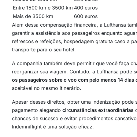
Entre 1500 km e 3500 km
400 euros
Mais de 3500 km
600 euros
Além dessa compensação financeira, a Lufthansa tam
garantir a assistência aos passageiros enquanto agua
refrescos e refeições, hospedagem gratuita caso a pa
transporte para o seu hotel.
A companhia também deve permitir que você faça cham
reorganizar sua viagem. Contudo, a Lufthansa pode
os passageiros sobre o voo com pelo menos 14 dias 
aceitável no mesmo itinerário.
Apesar desses direitos, obter uma indenização pode 
pagamento alegando
circunstâncias extraordinárias
o
chances de sucesso e evitar procedimentos cansati
Indemniflight é uma solução eficaz.