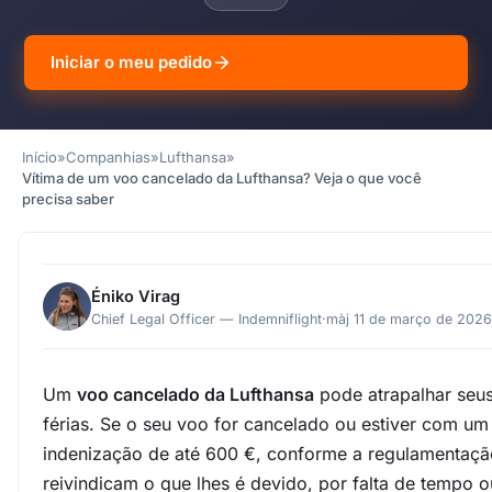
Iniciar o meu pedido
Início
»
Companhias
»
Lufthansa
»
Vítima de um voo cancelado da Lufthansa? Veja o que você
precisa saber
Éniko Virag
Chief Legal Officer — Indemniflight
·
màj 11 de março de 2026
Um
voo cancelado da Lufthansa
pode atrapalhar seu
férias. Se o seu voo for cancelado ou estiver com um
indenização de até 600 €, conforme a regulamentaçã
reivindicam o que lhes é devido, por falta de tempo 