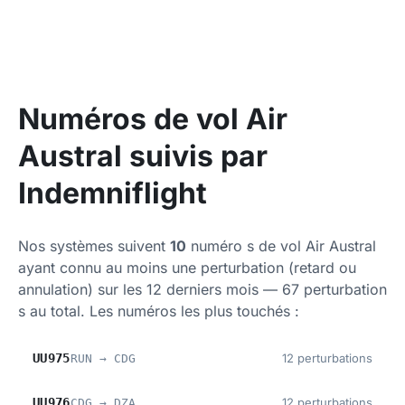
Numéros de vol Air
Austral suivis par
Indemniflight
Nos systèmes suivent
10
numéro s de vol Air Austral
ayant connu au moins une perturbation (retard ou
annulation) sur les 12 derniers mois — 67 perturbation
s au total. Les numéros les plus touchés :
UU975
12 perturbations
RUN → CDG
UU976
12 perturbations
CDG → DZA