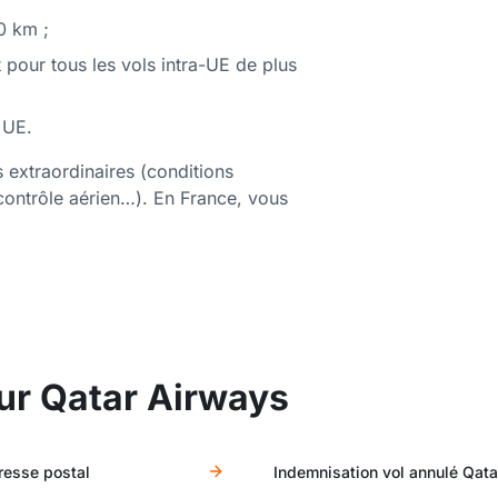
0 km ;
pour tous les vols intra-UE de plus
 UE.
 extraordinaires (conditions
contrôle aérien…). En France, vous
ur Qatar Airways
dresse postal
Indemnisation vol annulé Qat