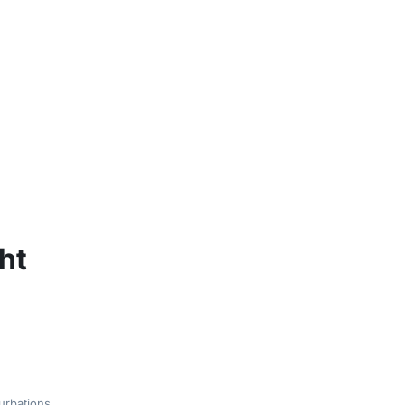
ht
urbations