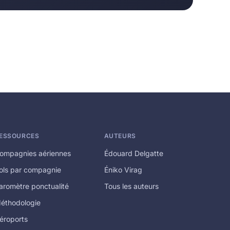
ESSOURCES
AUTEURS
ompagnies aériennes
Édouard Delgatte
ols par compagnie
Éniko Virag
aromètre ponctualité
Tous les auteurs
éthodologie
éroports