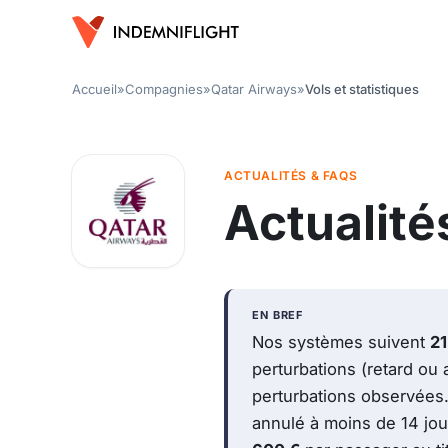
Accueil
»
Compagnies
»
Qatar Airways
»
Vols et statistiques
ACTUALITÉS & FAQS
Actualité
EN BREF
Nos systèmes suivent
21
perturbations (retard ou 
perturbations observées. 
annulé à moins de 14 jou