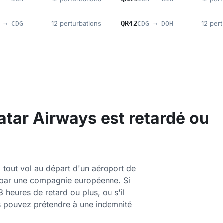
12 perturbations
QR42
12 pert
 → CDG
CDG → DOH
Qatar Airways est retardé ou
 tout vol au départ d'un aéroport de
s par une compagnie européenne. Si
3 heures de retard ou plus, ou s'il
us pouvez prétendre à une indemnité