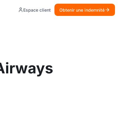
Espace client
Obtenir une indemnité
 Airways