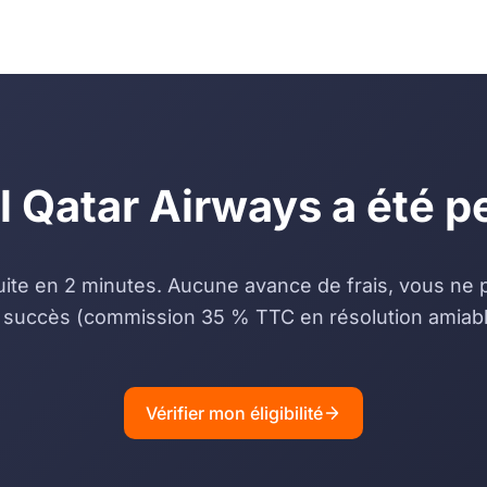
l Qatar Airways a été p
uite en 2 minutes. Aucune avance de frais, vous ne
 succès (commission 35 % TTC en résolution amiabl
Vérifier mon éligibilité