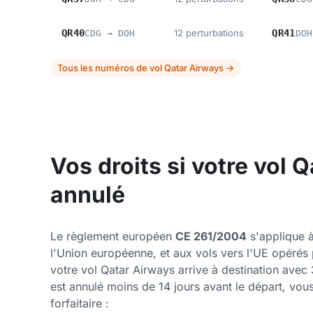
QR40
12 perturbations
QR41
CDG → DOH
DOH
Tous les numéros de vol Qatar Airways →
Vos droits si votre vol 
annulé
Le règlement européen
CE 261/2004
s'applique à
l'Union européenne, et aux vols vers l'UE opéré
votre vol Qatar Airways arrive à destination avec 
est annulé moins de 14 jours avant le départ, vo
forfaitaire :