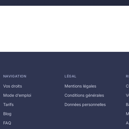
NAVIGATION
LÉGAL
R
Vos droits
Mentions légales
C
Mode d’emploi
Conditions générales
V
Tarifs
Données personnelles
B
Blog
M
FAQ
A