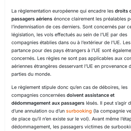
La règlementation européenne qui encadre les
droits 
passagers aériens
énonce clairement les préalables p
l’indemnisation de ces derniers. Sont concernés par c
législation, les vols effectués au sein de l’UE par des
compagnies établies dans ou à l’extérieur de l’UE. Les
partance pour des pays étrangers à l’UE sont égaleme
concernés. Les règles ne sont pas applicables aux c
aériennes étrangères desservant l’UE en provenance d
parties du monde.
Le règlement stipule donc qu’en cas de déboires, les
compagnies concernées
doivent assistance et
dédommagement aux passagers
lésés. Il peut s’agir d
d’une annulation ou d’un
surbooking
(la compagnie ve
de place qu’il n’en existe sur le vol). Avant même l’ét
dédommagement, les passagers victimes de surbooki