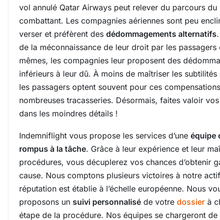
vol annulé Qatar Airways peut relever du parcours du
combattant. Les compagnies aériennes sont peu enclin
verser et préfèrent des
dédommagements alternatifs
.
de la méconnaissance de leur droit par les passagers
mêmes, les compagnies leur proposent des dédomm
inférieurs à leur dû. À moins de maîtriser les subtilités 
les passagers optent souvent pour ces compensations
nombreuses tracasseries. Désormais, faites valoir vos
dans les moindres détails !
Indemniflight vous propose les services d’une
équipe 
rompus à la tâche
. Grâce à leur expérience et leur maî
procédures, vous décuplerez vos chances d’obtenir g
cause. Nous comptons plusieurs victoires à notre actif
réputation est établie à l’échelle européenne. Nous vo
proposons un
suivi personnalisé
de votre
dossier
à c
étape de la procédure. Nos équipes se chargeront de 