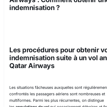
indemnisation ?
Les procédures pour obtenir v
indemnisation suite à un vol a
Qatar Airways
Les situations fâcheuses auxquelles sont régulièremen
confrontés les passagers aériens sont nombreuses et
multiformes. Parmi les plus récurrentes, on distingue
les
annulations de vol
qui occasionnent déboires et fr