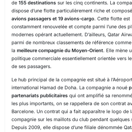
de
155 destinations
sur les cinq continents. La comp
dispose d’une flotte particulièrement riche et compo
avions passagers et 19 avions-cargo
. Cette flotte est
constamment renouvelée et compte parmi l’une des pl
modernes opérant actuellement. D’ailleurs, Qatar Airw
parmi de nombreux classements de référence comme
la
meilleure compagnie du Moyen-Orient
. Elle mène 
politique commerciale essentiellement orientée vers le
de ses passagers.
Le hub principal de la compagnie est situé à l’Aéropor
international Hamad de Doha. La compagnie a noué
p
partenariats publicitaires
qui ont amplifié sa renommé
les plus importants, on se rappellera de son contrat a
Barcelone. Un contrat qui a fait apparaître le logo de l
compagnie sur les maillots du club pendant quelques 
Depuis 2009, elle dispose d’une filiale dénommée Qat