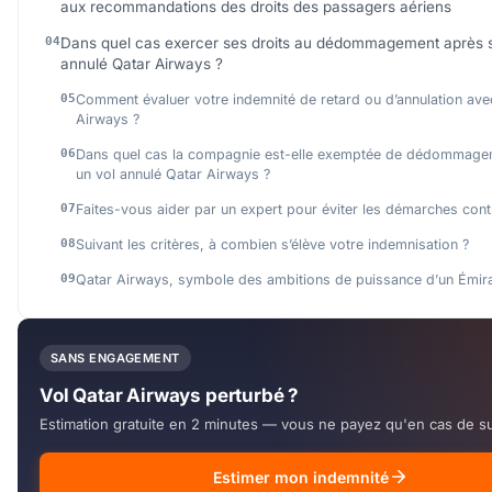
aux recommandations des droits des passagers aériens
Dans quel cas exercer ses droits au dédommagement après 
annulé Qatar Airways ?
Comment évaluer votre indemnité de retard ou d’annulation ave
Airways ?
Dans quel cas la compagnie est-elle exemptée de dédommage
un vol annulé Qatar Airways ?
Faites-vous aider par un expert pour éviter les démarches cont
Suivant les critères, à combien s’élève votre indemnisation ?
Qatar Airways, symbole des ambitions de puissance d’un Émir
SANS ENGAGEMENT
Vol Qatar Airways perturbé ?
Estimation gratuite en 2 minutes — vous ne payez qu'en cas de s
Estimer mon indemnité