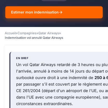
Estimer mon indemnisation
Accueil
»
Compagnies
»
Qatar Airways
»
Indemnisation vol annulé Qatar Airways
EN BREF
Un vol Qatar Airways retardé de 3 heures ou plu
l'arrivée, annulé à moins de 14 jours du départ 
surbooké ouvre droit à une indemnité de
250 à 
par passager s'il est couvert par le règlement e
CE 261/2004 (départ d'un aéroport de l'UE, ou a
dans l'UE avec une compagnie européenne), sa
circonstances extraordinaires.