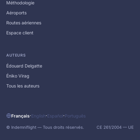
Méthodologie
Aéroports
Routes aériennes
Espace client
AUTEURS
Édouard Delgatte
Éniko Virag
Tous les auteurs
·
·
·
Français
English
Español
Português
© Indemniflight — Tous droits réservés.
CE 261/2004 — UE