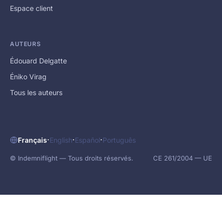
Espace client
AUTEURS
Édouard Delgatte
Éniko Virag
Tous les auteurs
·
·
·
Français
English
Español
Português
© Indemniflight — Tous droits réservés.
CE 261/2004 — UE