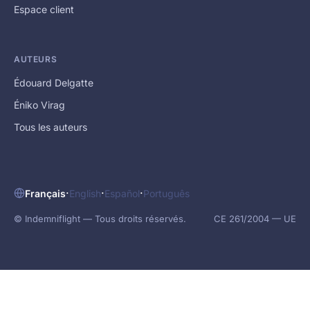
Espace client
AUTEURS
Édouard Delgatte
Éniko Virag
Tous les auteurs
·
·
·
Français
English
Español
Português
© Indemniflight — Tous droits réservés.
CE 261/2004 — UE