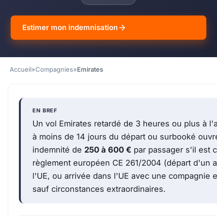
Estimer mon indemnisation
Accueil
»
Compagnies
»
Emirates
EN BREF
Un vol Emirates retardé de 3 heures ou plus à l'
à moins de 14 jours du départ ou surbooké ouvre
indemnité de
250 à 600 €
par passager s'il est c
règlement européen CE 261/2004 (départ d'un a
l'UE, ou arrivée dans l'UE avec une compagnie 
sauf circonstances extraordinaires.