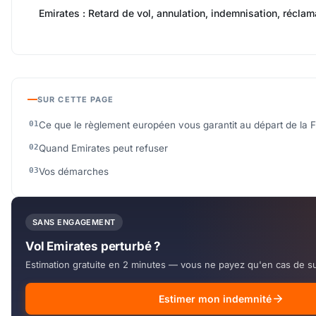
Emirates : Retard de vol, annulation, indemnisation, réclama
SUR CETTE PAGE
Ce que le règlement européen vous garantit au départ de la 
Quand Emirates peut refuser
Vos démarches
SANS ENGAGEMENT
Vol Emirates perturbé ?
Estimation gratuite en 2 minutes — vous ne payez qu'en cas de s
Estimer mon indemnité