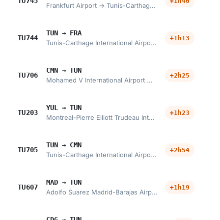
TU745
+1h40
Frankfurt Airport → Tunis-Carthage International Airport
TUN → FRA
TU744
+1h13
Tunis-Carthage International Airport → Frankfurt Airport
CMN → TUN
TU706
+2h25
Mohamed V International Airport → Tunis-Carthage International Airport
YUL → TUN
TU203
+1h23
Montreal-Pierre Elliott Trudeau International Airport → Tunis-Carthage International Airport
TUN → CMN
TU705
+2h54
Tunis-Carthage International Airport → Mohamed V International Airport
MAD → TUN
TU607
+1h19
Adolfo Suarez Madrid-Barajas Airport → Tunis-Carthage International Airport
CDG → TUN