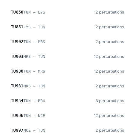
TU850
12 perturbations
TUN → LYS
TU851
12 perturbations
LYS → TUN
TU902
2 perturbations
TUN → MRS
TU903
12 perturbations
MRS → TUN
TU930
12 perturbations
TUN → MRS
TU931
2 perturbations
MRS → TUN
TU954
3 perturbations
TUN → BRU
TU996
12 perturbations
TUN → NCE
TU997
2 perturbations
NCE → TUN