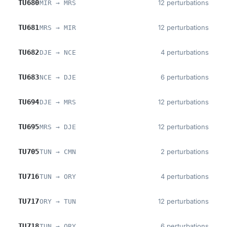
TU680
12 perturbations
MIR → MRS
TU681
12 perturbations
MRS → MIR
TU682
4 perturbations
DJE → NCE
TU683
6 perturbations
NCE → DJE
TU694
12 perturbations
DJE → MRS
TU695
12 perturbations
MRS → DJE
TU705
2 perturbations
TUN → CMN
TU716
4 perturbations
TUN → ORY
TU717
12 perturbations
ORY → TUN
TU718
6 perturbations
TUN → ORY