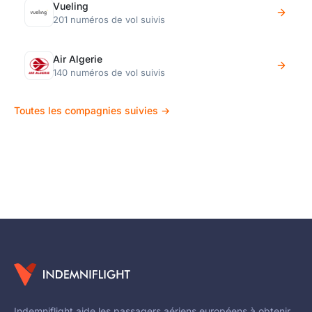
Vueling
201 numéros de vol suivis
Air Algerie
140 numéros de vol suivis
Toutes les compagnies suivies →
Indemniflight aide les passagers aériens européens à obtenir