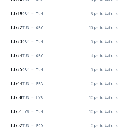
TU719
3 perturbations
ORY → TUN
TU722
10 perturbations
TUN → ORY
TU723
5 perturbations
ORY → TUN
TU724
4 perturbations
TUN → ORY
TU725
5 perturbations
ORY → TUN
TU744
2 perturbations
TUN → FRA
TU750
12 perturbations
TUN → LYS
TU751
12 perturbations
LYS → TUN
TU752
2 perturbations
TUN → FCO