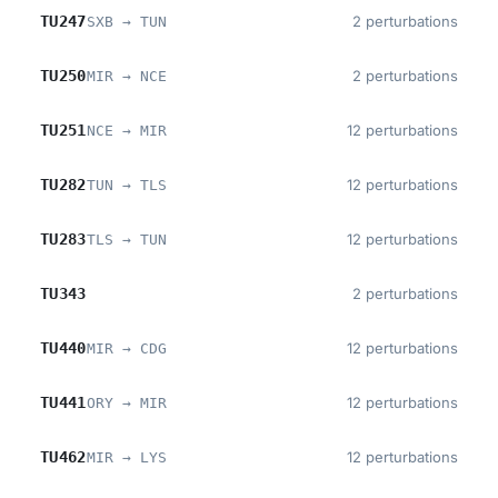
TU247
2 perturbations
SXB → TUN
TU250
2 perturbations
MIR → NCE
TU251
12 perturbations
NCE → MIR
TU282
12 perturbations
TUN → TLS
TU283
12 perturbations
TLS → TUN
TU343
2 perturbations
TU440
12 perturbations
MIR → CDG
TU441
12 perturbations
ORY → MIR
TU462
12 perturbations
MIR → LYS