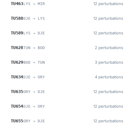
TU463
12 perturbations
LYS → MIR
TU588
12 perturbations
DJE → LYS
TU589
12 perturbations
LYS → DJE
TU628
2 perturbations
TUN → BOD
TU629
3 perturbations
BOD → TUN
TU634
4 perturbations
DJE → ORY
TU635
12 perturbations
ORY → DJE
TU654
12 perturbations
DJE → ORY
TU655
12 perturbations
ORY → DJE