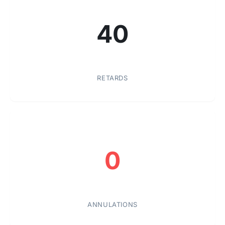
40
RETARDS
0
ANNULATIONS