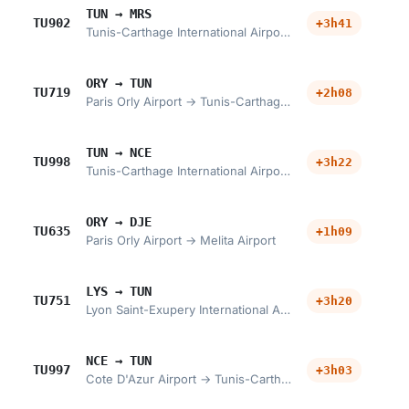
TUN → MRS
TU902
+3h41
Tunis-Carthage International Airport → Marseille Provence Airport
ORY → TUN
TU719
+2h08
Paris Orly Airport → Tunis-Carthage International Airport
TUN → NCE
TU998
+3h22
Tunis-Carthage International Airport → Cote D'Azur Airport
ORY → DJE
TU635
+1h09
Paris Orly Airport → Melita Airport
LYS → TUN
TU751
+3h20
Lyon Saint-Exupery International Airport → Tunis-Carthage International Airport
NCE → TUN
TU997
+3h03
Cote D'Azur Airport → Tunis-Carthage International Airport