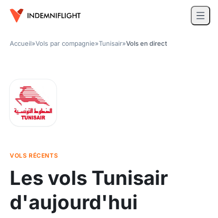
Accueil
»
Vols par compagnie
»
Tunisair
»
Vols en direct
VOLS RÉCENTS
Les vols Tunisair
d'aujourd'hui