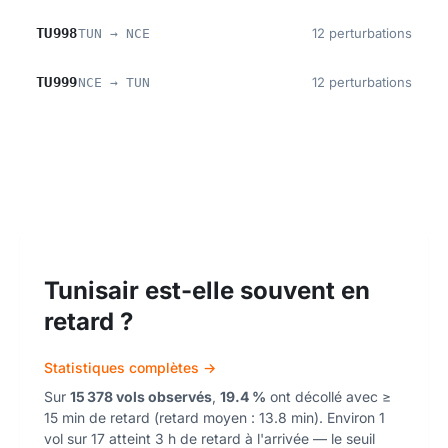
TU998
12 perturbations
TUN → NCE
TU999
12 perturbations
NCE → TUN
Tunisair est-elle souvent en
retard ?
Statistiques complètes →
Sur
15 378 vols observés
,
19.4 %
ont décollé avec ≥
15 min de retard (retard moyen : 13.8 min). Environ 1
vol sur 17 atteint 3 h de retard à l'arrivée — le seuil