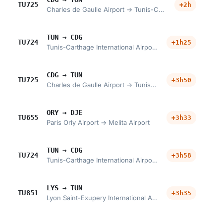
TU725
+2h
Charles de Gaulle Airport → Tunis-Carthage International Airport
TUN → CDG
TU724
+1h25
Tunis-Carthage International Airport → Charles de Gaulle Airport
CDG → TUN
TU725
+3h50
Charles de Gaulle Airport → Tunis-Carthage International Airport
ORY → DJE
TU655
+3h33
Paris Orly Airport → Melita Airport
TUN → CDG
TU724
+3h58
Tunis-Carthage International Airport → Charles de Gaulle Airport
LYS → TUN
TU851
+3h35
Lyon Saint-Exupery International Airport → Tunis-Carthage International Airport