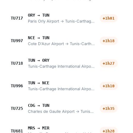
ORY → TUN
TU717
+1h01
Paris Orly Airport → Tunis-Carthage International Airport
NCE → TUN
TU997
+1h18
Cote D'Azur Airport → Tunis-Carthage International Airport
TUN → ORY
TU718
+1h27
Tunis-Carthage International Airport → Paris Orly Airport
TUN → NCE
TU996
+1h10
Tunis-Carthage International Airport → Cote D'Azur Airport
CDG → TUN
TU725
+1h35
Charles de Gaulle Airport → Tunis-Carthage International Airport
MRS → MIR
TU681
+1h28