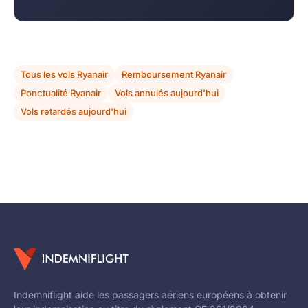
Tous les vols Ryanair
Remboursement Ryanair
Ponctualité Ryanair
Vols annulés aujourd'hui
Vols retardés aujourd'hui
Indemniflight aide les passagers aériens européens à obtenir