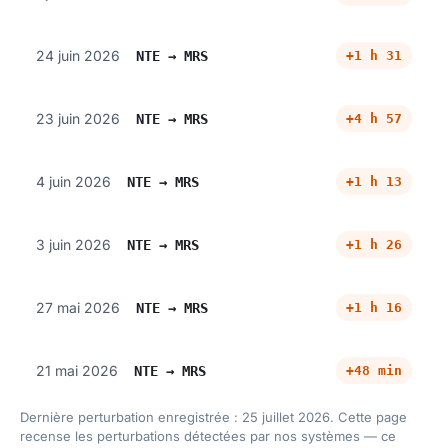
24 juin 2026
+1 h 31
NTE → MRS
23 juin 2026
+4 h 57
NTE → MRS
4 juin 2026
+1 h 13
NTE → MRS
3 juin 2026
+1 h 26
NTE → MRS
27 mai 2026
+1 h 16
NTE → MRS
21 mai 2026
+48 min
NTE → MRS
Dernière perturbation enregistrée : 25 juillet 2026. Cette page
recense les perturbations détectées par nos systèmes — ce