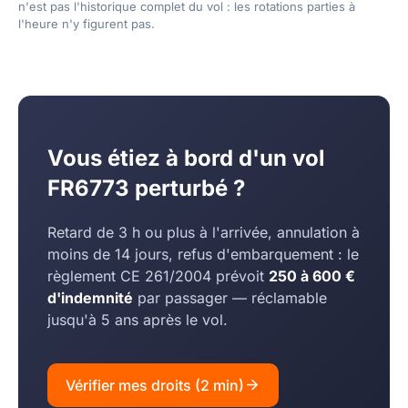
n'est pas l'historique complet du vol : les rotations parties à
l'heure n'y figurent pas.
Vous étiez à bord d'un vol
FR6773 perturbé ?
Retard de 3 h ou plus à l'arrivée, annulation à
moins de 14 jours, refus d'embarquement : le
règlement CE 261/2004 prévoit
250 à 600 €
d'indemnité
par passager — réclamable
jusqu'à 5 ans après le vol.
Vérifier mes droits (2 min)