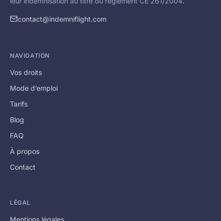
leur indemnisation au titre du règlement CE 261/2004.
contact@indemniflight.com
NAVIGATION
Vos droits
Mode d’emploi
Tarifs
Blog
FAQ
À propos
Contact
LÉGAL
Mentions légales