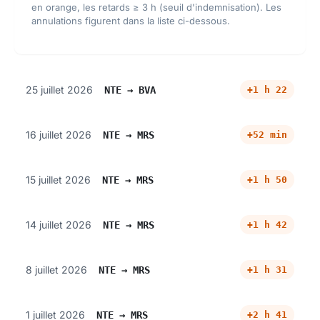
en orange, les retards ≥ 3 h (seuil d'indemnisation). Les
annulations figurent dans la liste ci-dessous.
25 juillet 2026
+1 h 22
NTE → BVA
16 juillet 2026
+52 min
NTE → MRS
15 juillet 2026
+1 h 50
NTE → MRS
14 juillet 2026
+1 h 42
NTE → MRS
8 juillet 2026
+1 h 31
NTE → MRS
1 juillet 2026
+2 h 41
NTE → MRS