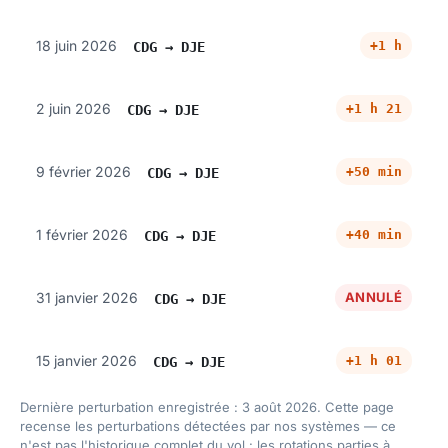
18 juin 2026
+1 h
CDG → DJE
2 juin 2026
+1 h 21
CDG → DJE
9 février 2026
+50 min
CDG → DJE
1 février 2026
+40 min
CDG → DJE
31 janvier 2026
ANNULÉ
CDG → DJE
15 janvier 2026
+1 h 01
CDG → DJE
Dernière perturbation enregistrée : 3 août 2026. Cette page
recense les perturbations détectées par nos systèmes — ce
n'est pas l'historique complet du vol : les rotations parties à