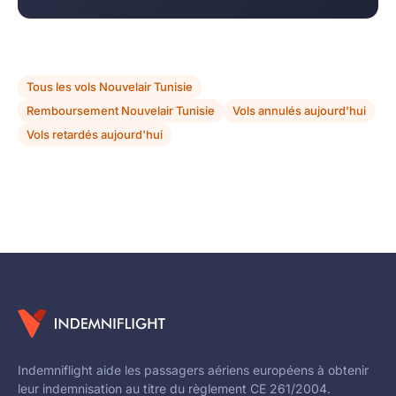
Tous les vols Nouvelair Tunisie
Remboursement Nouvelair Tunisie
Vols annulés aujourd'hui
Vols retardés aujourd'hui
Indemniflight aide les passagers aériens européens à obtenir
leur indemnisation au titre du règlement CE 261/2004.