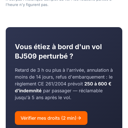
l'heure n'y figurent pas.
Vous étiez à bord d'un vol
BJ509 perturbé ?
Retard de 3 h ou plus à l'arrivée, annulation à
moins de 14 jours, refus d'embarquement : le
règlement CE 261/2004 prévoit
250 à 600 €
d'indemnité
par passager — réclamable
jusqu'à 5 ans après le vol.
Vérifier mes droits (2 min)