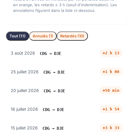
en orange, les retards ≥ 3 h (seuil d'indemnisation). Les
annulations figurent dans la liste ci-dessous.
Tout (11)
Annulés (1)
Retardés (10)
3 août 2026
+2 h 13
CDG → DJE
25 juillet 2026
+1 h 08
CDG → DJE
20 juillet 2026
+58 min
CDG → DJE
16 juillet 2026
+1 h 54
CDG → DJE
15 juillet 2026
+3 h 33
CDG → DJE