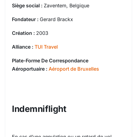
Siège social :
Zaventem, Belgique
Fondateur :
Gerard Brackx
Création :
2003
Alliance :
TUI Travel
Plate-Forme De Correspondance
Aéroportuaire :
Aéroport de Bruxelles
Indemniflight
En cas d’une annulation ou un retard de vol,