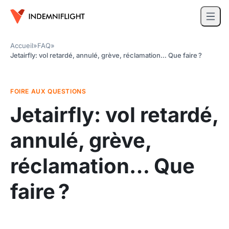
Accueil
»
FAQ
»
Jetairfly: vol retardé, annulé, grève, réclamation… Que faire ?
FOIRE AUX QUESTIONS
Jetairfly: vol retardé,
annulé, grève,
réclamation… Que
faire ?