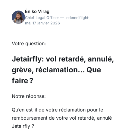
Éniko Virag
Chief Legal Officer — Indemniflight
·
màj 17 janvier 2026
Votre question:
Jetairfly: vol retardé, annulé,
grève, réclamation… Que
faire ?
Notre réponse:
Qu’en est-il de votre réclamation pour le
remboursement de votre vol retardé, annulé
Jetairfly ?