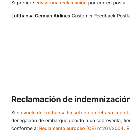
Si prefiere
enviar una reclamación
por correo postal, e
Lufthansa German Airlines
Customer Feedback Postfa
Reclamación de indemnizació
Si
su vuelo de Lufthansa ha sufrido un retraso import
denegación de embarque debido a un sobreventa, tie
conforme al
Reglamento europeo (CE) n°261/2004
. 