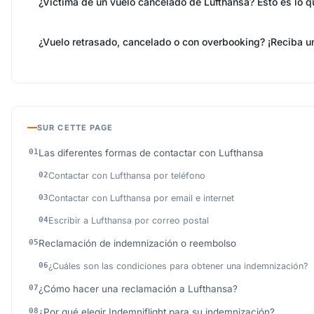
¿Víctima de un vuelo cancelado de Lufthansa? Esto es lo 
¿Vuelo retrasado, cancelado o con overbooking? ¡Reciba u
SUR CETTE PAGE
Las diferentes formas de contactar con Lufthansa
Contactar con Lufthansa por teléfono
Contactar con Lufthansa por email e internet
Escribir a Lufthansa por correo postal
Reclamación de indemnización o reembolso
¿Cuáles son las condiciones para obtener una indemnización?
¿Cómo hacer una reclamación a Lufthansa?
¿Por qué elegir Indemniflight para su indemnización?