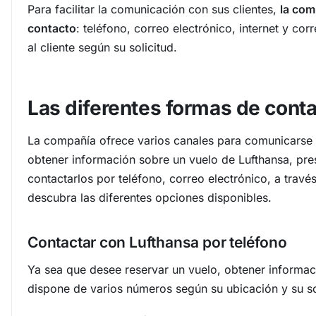
Para facilitar la comunicación con sus clientes,
la com
contacto
: teléfono, correo electrónico, internet y c
al cliente según su solicitud.
Las diferentes formas de cont
La compañía ofrece varios canales para comunicarse c
obtener información sobre un vuelo de Lufthansa, pre
contactarlos por teléfono, correo electrónico, a travé
descubra las diferentes opciones disponibles.
Contactar con Lufthansa por teléfono
Ya sea que desee reservar un vuelo, obtener informaci
dispone de varios números según su ubicación y su so