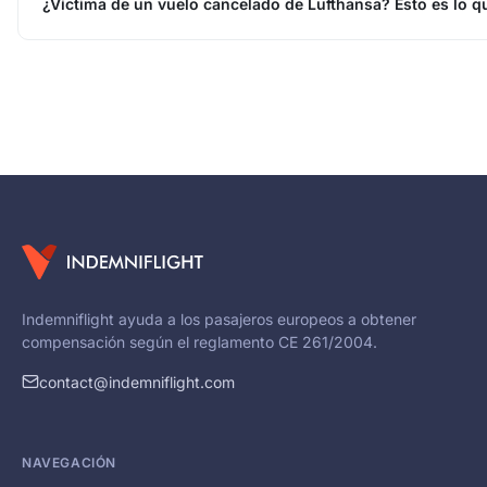
¿Víctima de un vuelo cancelado de Lufthansa? Esto es lo q
Indemniflight ayuda a los pasajeros europeos a obtener
compensación según el reglamento CE 261/2004.
contact@indemniflight.com
NAVEGACIÓN