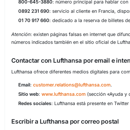
800-645-3880
: número principal para hablar con 
0892 231 690
: servicio al cliente en Francia, dis
01 70 917 660
: dedicado a la reserva de billetes 
Atención
: existen páginas falsas en internet que dif
números indicados también en el sitio oficial de Lufth
Contactar con Lufthansa por email e inter
Lufthansa ofrece diferentes medios digitales para comu
Email
:
customer.relations@lufthansa.com
.
Sitio web
:
www.lufthansa.com
(sección «Ayuda y 
Redes sociales
: Lufthansa está presente en Twitte
Escribir a Lufthansa por correo postal