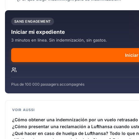
SANS ENGAGEMENT
Iniciar mi expediente
3 minutos en línea. Sin indemnización, sin gastos.
Inicia
Plus de 100 000 passagers accompagnés
VOIR AUSSI
¿Cómo obtener una indemnización por un vuelo retrasado
¿Cómo presentar una reclamación a Lufthansa cuando uste
¿Qué hacer en caso de huelga de Lufthansa? Todo lo que n