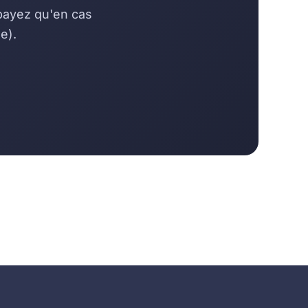
 payez qu'en cas
e).