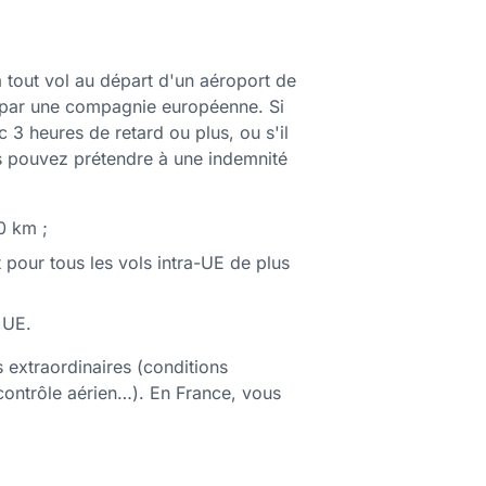
 tout vol au départ d'un aéroport de
s par une compagnie européenne. Si
c 3 heures de retard ou plus, ou s'il
us pouvez prétendre à une indemnité
0 km ;
pour tous les vols intra-UE de plus
 UE.
 extraordinaires (conditions
contrôle aérien…). En France, vous