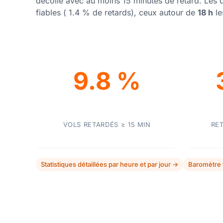
décollé avec au moins 15 minutes de retard. Les 
fiables ( 1.4 % de retards), ceux autour de
18 h
le
9.8 %
VOLS RETARDÉS ≥ 15 MIN
RE
Statistiques détaillées par heure et par jour →
Baromètre 