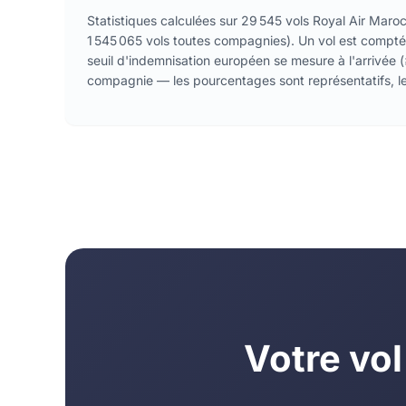
Statistiques calculées sur 29 545 vols Royal Air Mar
1 545 065 vols toutes compagnies). Un vol est compté 
seuil d'indemnisation européen se mesure à l'arrivée (≥
compagnie — les pourcentages sont représentatifs, le
Votre vol