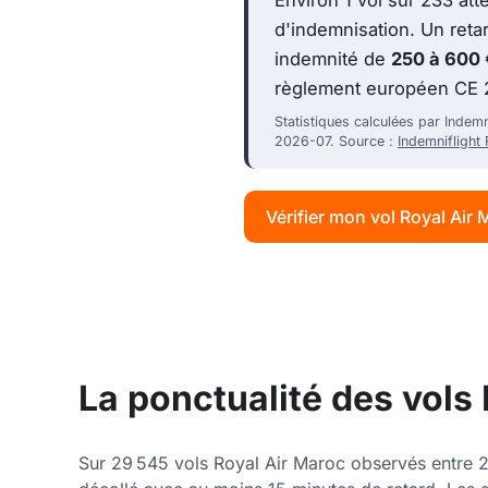
d'indemnisation. Un retar
indemnité de
250 à 600 
règlement européen CE 
Statistiques calculées par Indem
2026-07. Source :
Indemniflight
Vérifier mon vol Royal Air
La ponctualité des vols 
Sur 29 545 vols Royal Air Maroc observés entre 