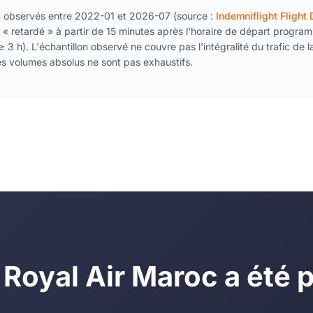
oc observés entre 2022-01 et 2026-07 (source :
Indemniflight Flight
« retardé » à partir de 15 minutes après l'horaire de départ program
 3 h). L'échantillon observé ne couvre pas l'intégralité du trafic de l
s volumes absolus ne sont pas exhaustifs.
 Royal Air Maroc a été 