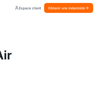
Espace client
Obtenir une indemnité
Air