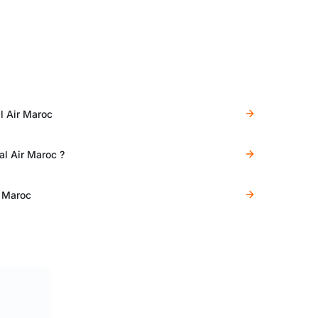
l Air Maroc
al Air Maroc ?
r Maroc