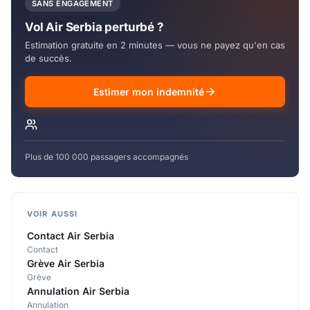
SANS ENGAGEMENT
Vol Air Serbia perturbé ?
Estimation gratuite en 2 minutes — vous ne payez qu'en cas
de succès.
Estimer mon indemnité
Plus de 100 000 passagers accompagnés
VOIR AUSSI
Contact Air Serbia
Contact
Grève Air Serbia
Grève
Annulation Air Serbia
Annulation