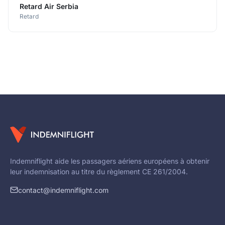
Retard Air Serbia
Retard
Indemniflight aide les passagers aériens européens à obtenir
leur indemnisation au titre du règlement CE 261/2004.
contact@indemniflight.com