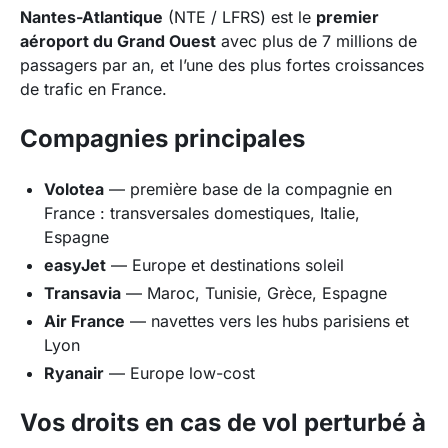
Nantes-Atlantique
(NTE / LFRS) est le
premier
aéroport du Grand Ouest
avec plus de 7 millions de
passagers par an, et l’une des plus fortes croissances
de trafic en France.
Compagnies principales
Volotea
— première base de la compagnie en
France : transversales domestiques, Italie,
Espagne
easyJet
— Europe et destinations soleil
Transavia
— Maroc, Tunisie, Grèce, Espagne
Air France
— navettes vers les hubs parisiens et
Lyon
Ryanair
— Europe low-cost
Vos droits en cas de vol perturbé à