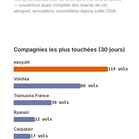
— couverture quasi complète des retards de cet
aéroport, annulations consolidées depuis juillet 2026.
Compagnies les plus touchées (30 jours)
easyJet
114 vols
Volotea
68 vols
Transavia France
39 vols
Ryanair
22 vols
Carpatair
17 vols