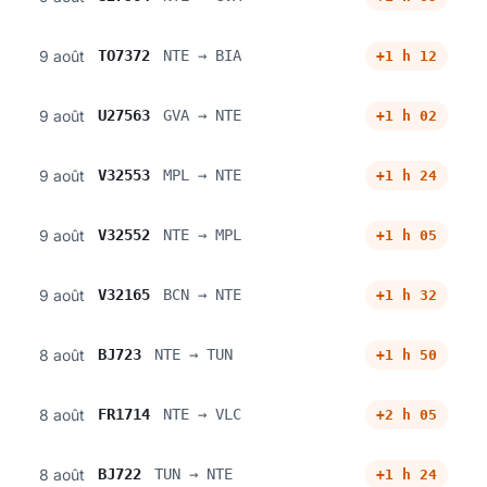
9 août
TO7372
NTE → BIA
+1 h 12
9 août
U27563
GVA → NTE
+1 h 02
9 août
V32553
MPL → NTE
+1 h 24
9 août
V32552
NTE → MPL
+1 h 05
9 août
V32165
BCN → NTE
+1 h 32
8 août
BJ723
NTE → TUN
+1 h 50
8 août
FR1714
NTE → VLC
+2 h 05
8 août
BJ722
TUN → NTE
+1 h 24