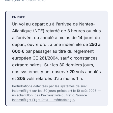
Mis à jour le
10 août 2026
EN BREF
Un vol au départ ou à l'arrivée de Nantes-
Atlantique (NTE) retardé de 3 heures ou plus
à l'arrivée, ou annulé à moins de 14 jours du
départ, ouvre droit à une indemnité de
250 à
600 €
par passager au titre du règlement
européen CE 261/2004, sauf circonstances
extraordinaires. Sur les 30 derniers jours,
nos systèmes y ont observé
20
vols annulés
et
305
vols retardés d'au moins 1 h.
Perturbations détectées par les systèmes de suivi
Indemniflight sur les 30 jours précédant le 10 août 2026 —
un échantillon, pas l'exhaustivité du trafic. Source :
Indemniflight Flight Data — méthodologie.