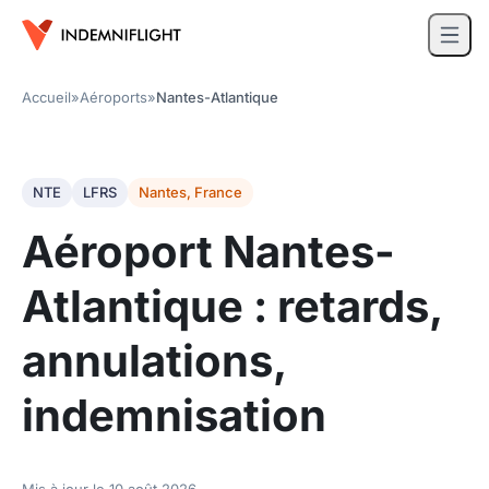
Accueil
»
Aéroports
»
Nantes-Atlantique
NTE
LFRS
Nantes, France
Aéroport Nantes-
Atlantique : retards,
annulations,
indemnisation