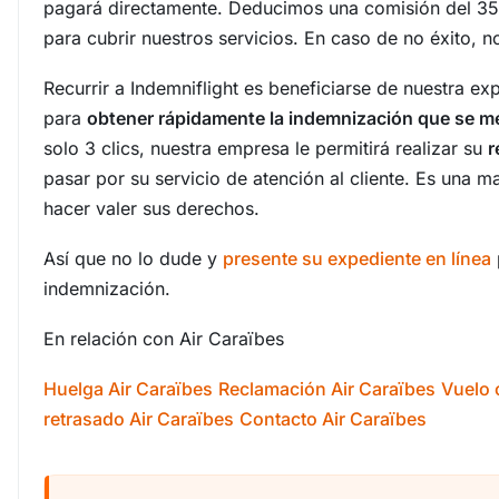
pagará directamente. Deducimos una comisión del 35
para cubrir nuestros servicios. En caso de no éxito, n
Recurrir a Indemniflight es beneficiarse de nuestra e
para
obtener rápidamente la indemnización que se m
solo 3 clics, nuestra empresa le permitirá realizar su
r
pasar por su servicio de atención al cliente. Es una m
hacer valer sus derechos.
Así que no lo dude y
presente su expediente en línea
indemnización.
En relación con Air Caraïbes
Huelga Air Caraïbes
Reclamación Air Caraïbes
Vuelo 
retrasado Air Caraïbes
Contacto Air Caraïbes