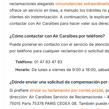
reclamaciones alegando
circunstancias extraordinari
ofrece un servicio en línea, a menudo los trámites no
clientes sin indemnización. A continuación, le explica
contactar con Air Caraïbes para hacer valer sus dere
¿Cómo contactar con Air Caraïbes por teléfono?
Puede ponerse en contacto con el servicio de atención
por teléfono para cualquier reclamación o solicitud d
Teléfono
: 01 47 83 47 83
Horario
: De lunes a viernes de 9:00 a 18:00, sába
¿Dónde enviar una solicitud de compensación por 
Si prefiere
enviar su reclamación por correo postal
, p
dirección: Air Caraïbes Servicio de Reclamaciones – 4,
75015 París 75378 PARIS CEDEX 08. También puede en