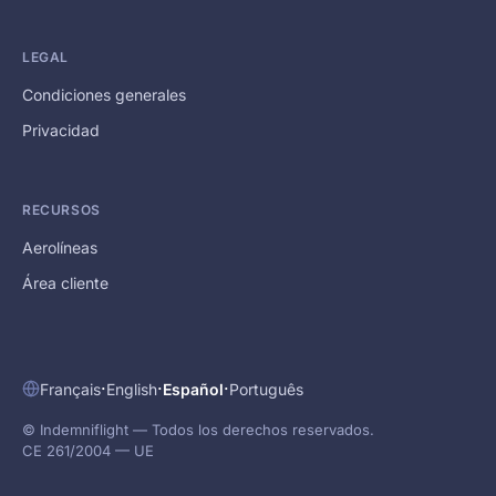
LEGAL
Condiciones generales
Privacidad
RECURSOS
Aerolíneas
Área cliente
·
·
·
Français
English
Español
Português
© Indemniflight — Todos los derechos reservados.
CE 261/2004 — UE