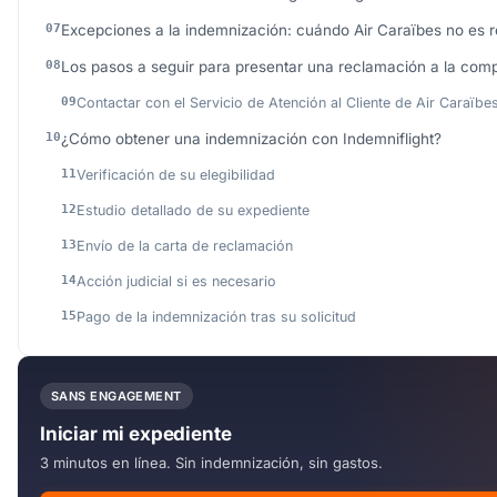
Excepciones a la indemnización: cuándo Air Caraïbes no es 
Los pasos a seguir para presentar una reclamación a la comp
Contactar con el Servicio de Atención al Cliente de Air Caraïbe
¿Cómo obtener una indemnización con Indemniflight?
Verificación de su elegibilidad
Estudio detallado de su expediente
Envío de la carta de reclamación
Acción judicial si es necesario
Pago de la indemnización tras su solicitud
SANS ENGAGEMENT
Iniciar mi expediente
3 minutos en línea. Sin indemnización, sin gastos.