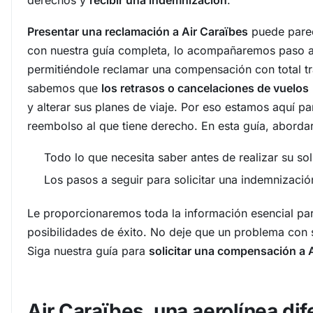
derechos y
recibir una indemnización
.
Presentar una reclamación a Air Caraïbes
puede parec
con nuestra guía completa, lo acompañaremos paso a
permitiéndole reclamar una compensación con total tra
sabemos que
los retrasos o cancelaciones de vuelos
y alterar sus planes de viaje. Por eso estamos aquí pa
reembolso al que tiene derecho. En esta guía, aborda
Todo lo que necesita saber antes de realizar su sol
Los pasos a seguir para solicitar una indemnizació
Le proporcionaremos toda la información esencial pa
posibilidades de éxito. No deje que un problema con s
Siga nuestra guía para
solicitar una compensación a 
Air Caraïbes, una aerolínea dif