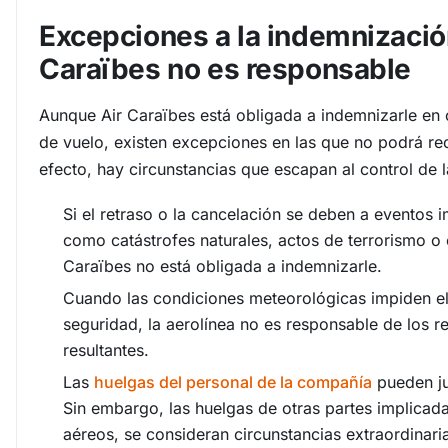
Excepciones a la indemnizació
Caraïbes no es responsable
Aunque Air Caraïbes está obligada a indemnizarle en 
de vuelo, existen excepciones en las que no podrá r
efecto, hay circunstancias que escapan al control de l
Si el retraso o la cancelación se deben a eventos i
como catástrofes naturales, actos de terrorismo o
Caraïbes no está obligada a indemnizarle.
Cuando las condiciones meteorológicas impiden el
seguridad, la aerolínea no es responsable de los r
resultantes.
Las
huelgas del personal de la compañía
pueden ju
Sin embargo, las huelgas de otras partes implicad
aéreos, se consideran circunstancias extraordinari