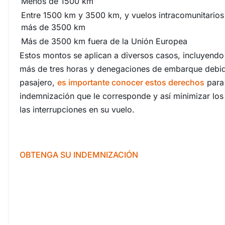
Menos de 1500 km
Entre 1500 km y 3500 km, y vuelos intracomunitarios
más de 3500 km
Más de 3500 km fuera de la Unión Europea
Estos montos se aplican a diversos casos, incluyendo
más de tres horas y denegaciones de embarque debi
pasajero,
es importante conocer estos derechos
para 
indemnización que le corresponde y así minimizar lo
las interrupciones en su vuelo.
OBTENGA SU INDEMNIZACIÓN