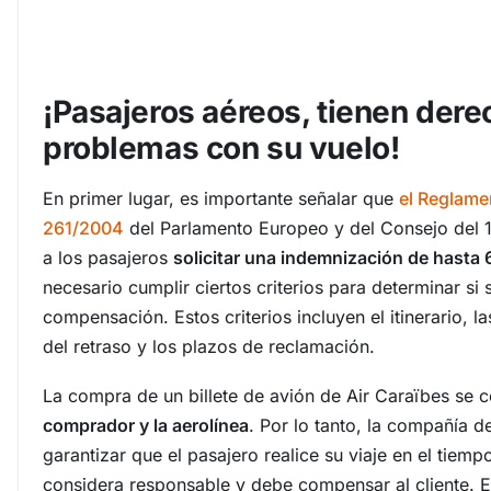
¡Pasajeros aéreos, tienen der
problemas con su vuelo!
En primer lugar, es importante señalar que
el Reglame
261/2004
del Parlamento Europeo y del Consejo del 
a los pasajeros
solicitar una indemnización de hasta
necesario cumplir ciertos criterios para determinar si 
compensación. Estos criterios incluyen el itinerario, la
del retraso y los plazos de reclamación.
La compra de un billete de avión de Air Caraïbes se 
comprador y la aerolínea
. Por lo tanto, la compañía d
garantizar que el pasajero realice su viaje en el tiempo
considera responsable y debe compensar al cliente. E