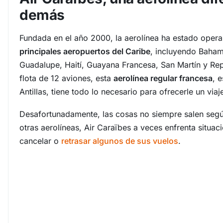
demás
Fundada en el año 2000, la aerolínea ha estado ope
principales aeropuertos del Caribe
, incluyendo Baham
Guadalupe, Haití, Guayana Francesa, San Martín y Re
flota de 12 aviones, esta
aerolínea regular francesa
, 
Antillas, tiene todo lo necesario para ofrecerle un via
Desafortunadamente, las cosas no siempre salen según
otras aerolíneas, Air Caraïbes a veces enfrenta situac
cancelar o
retrasar algunos de sus vuelos
.