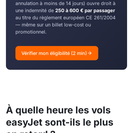
annulation à moins de 14 jours) ouvre droit à
une indemnité de
250 à 600 € par passager
au titre du règlement européen CE 261/2004
— même sur un billet low-cost ou
promotionnel.
Vérifier mon éligibilité (2 min)
À quelle heure les vols
easyJet sont-ils le plus