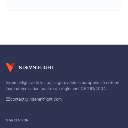
Indemniflight aide les passagers aériens européens à obtenir
leur indemnisation au titre du règlement CE 261/2004.
contact@indemniflight.com
NAVIGATION