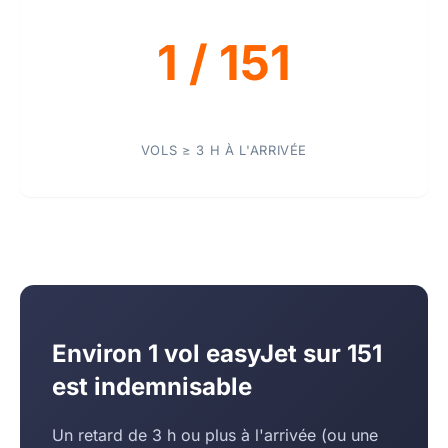
1 / 151
VOLS ≥ 3 H À L'ARRIVÉE
Environ 1 vol easyJet sur 151
est indemnisable
Un retard de 3 h ou plus à l'arrivée (ou une