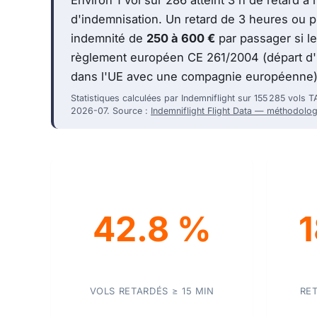
d'indemnisation. Un retard de 3 heures ou pl
indemnité de
250 à 600 €
par passager si le
règlement européen CE 261/2004 (départ d'u
dans l'UE avec une compagnie européenne)
Statistiques calculées par Indemniflight sur 155 285 vols
2026-07. Source :
Indemniflight Flight Data — méthodolog
42.8 %
1
VOLS RETARDÉS ≥ 15 MIN
RE