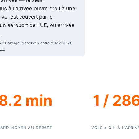
us à l'arrivée ouvre droit à une
 vol est couvert par le
n aéroport de l'UE, ou arrivée
.
 TAP Portugal observés entre 2022-01 et
ie.
8.2 min
1 / 28
TARD MOYEN AU DÉPART
VOLS ≥ 3 H À L'ARRIV