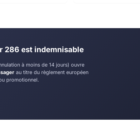
ur 286 est indemnisable
annulation à moins de 14 jours) ouvre
ssager
au titre du règlement européen
ou promotionnel.