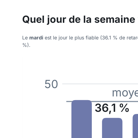
Quel jour de la semaine
Le
mardi
est le jour le plus fiable (36.1 % de retar
%).
50
moye
36,1 %