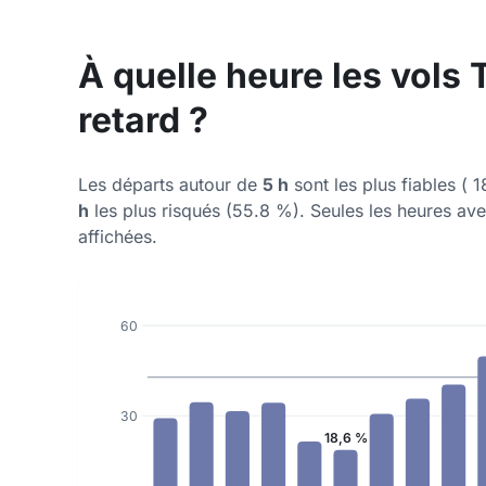
À quelle heure les vols 
retard ?
Les départs autour de
5 h
sont les plus fiables ( 
h
les plus risqués (55.8 %). Seules les heures av
affichées.
60
30
18,6 %