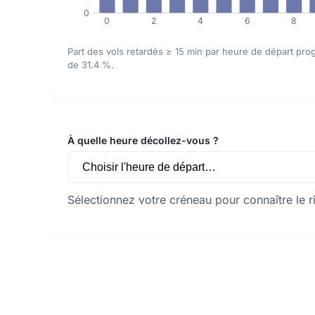
0
0
2
4
6
8
Part des vols retardés ≥ 15 min par heure de départ p
de 31.4 %.
À quelle heure décollez-vous ?
Sélectionnez votre créneau pour connaître le r