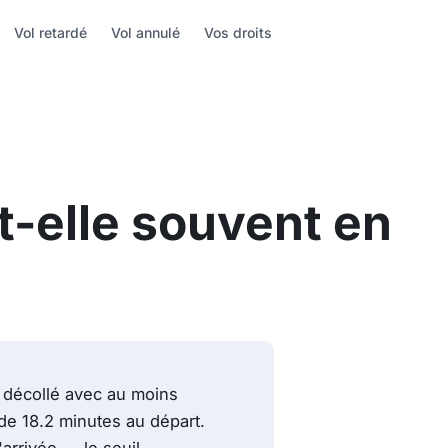
Vol retardé
Vol annulé
Vos droits
t-elle souvent en
 décollé avec au moins
de 18.2 minutes au départ.
'arrivée — le seuil