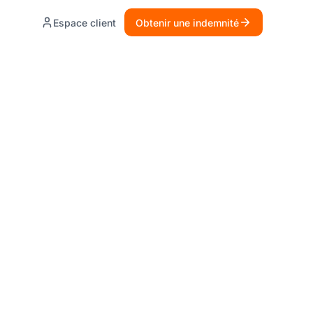
Espace client
Obtenir une indemnité