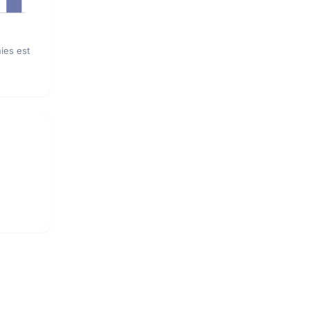
ies est