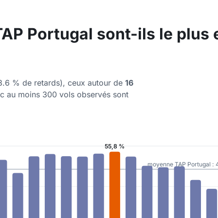
TAP Portugal sont-ils le plus 
18.6 % de retards), ceux autour de
16
ec au moins 300 vols observés sont
55,8 %
moyenne TAP Portugal : 