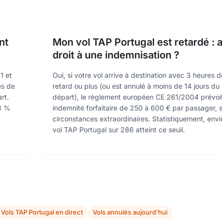
nt
Mon vol TAP Portugal est retardé : a
droit à une indemnisation ?
1 et
Oui, si votre vol arrive à destination avec 3 heures d
es de
retard ou plus (ou est annulé à moins de 14 jours du
rt.
départ), le règlement européen CE 261/2004 prévoi
.8 %
indemnité forfaitaire de 250 à 600 € par passager, 
circonstances extraordinaires. Statistiquement, envi
vol TAP Portugal sur 286 atteint ce seuil.
Vols TAP Portugal en direct
Vols annulés aujourd'hui