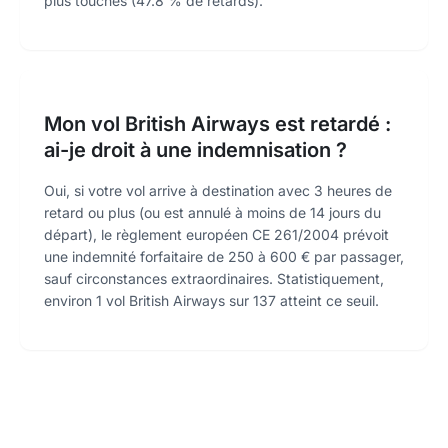
plus touchés (47.8 % de retards).
Mon vol British Airways est retardé :
ai-je droit à une indemnisation ?
Oui, si votre vol arrive à destination avec 3 heures de
retard ou plus (ou est annulé à moins de 14 jours du
départ), le règlement européen CE 261/2004 prévoit
une indemnité forfaitaire de 250 à 600 € par passager,
sauf circonstances extraordinaires. Statistiquement,
environ 1 vol British Airways sur 137 atteint ce seuil.