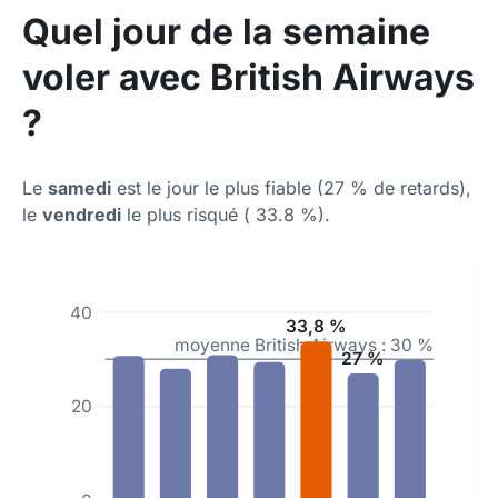
Quel jour de la semaine
voler avec British Airways
?
Le
samedi
est le jour le plus fiable (27 % de retards),
le
vendredi
le plus risqué ( 33.8 %).
40
33,8 %
moyenne British Airways : 30 %
27 %
20