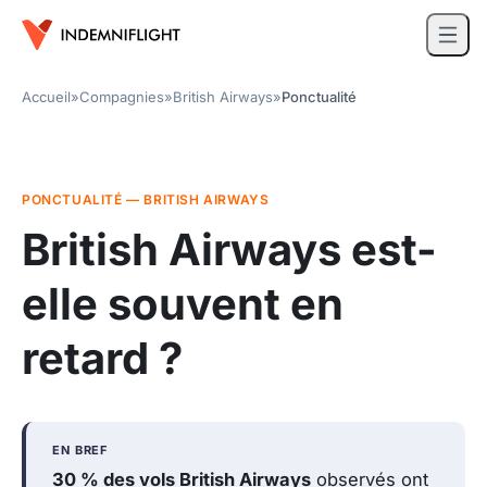
Accueil
»
Compagnies
»
British Airways
»
Ponctualité
PONCTUALITÉ — BRITISH AIRWAYS
British Airways est-
elle souvent en
retard ?
EN BREF
30 % des vols British Airways
observés ont