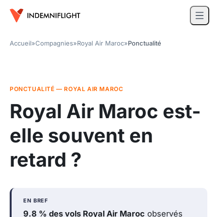
Accueil
»
Compagnies
»
Royal Air Maroc
»
Ponctualité
PONCTUALITÉ — ROYAL AIR MAROC
Royal Air Maroc est-
elle souvent en
retard ?
EN BREF
9.8 % des vols Royal Air Maroc
observés