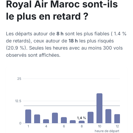
Royal Air Maroc sont-ils
le plus en retard ?
Les départs autour de
8 h
sont les plus fiables ( 1.4 %
de retards), ceux autour de
18 h
les plus risqués
(20.9 %). Seules les heures avec au moins 300 vols
observés sont affichées.
25
12.5
1,4 %
0
1
4
6
8
10
12
heure de départ progra