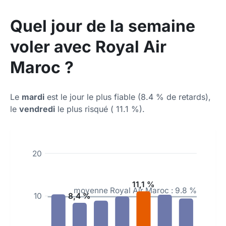
Quel jour de la semaine
voler avec Royal Air
Maroc ?
Le
mardi
est le jour le plus fiable (8.4 % de retards),
le
vendredi
le plus risqué ( 11.1 %).
20
11,1 %
moyenne Royal Air Maroc : 9.8 %
8,4 %
10