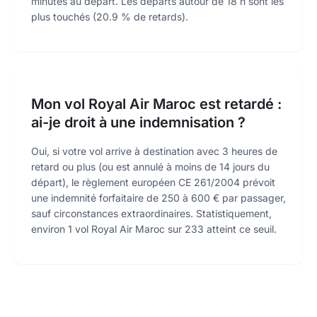
minutes au départ. Les départs autour de 18 h sont les
plus touchés (20.9 % de retards).
Mon vol Royal Air Maroc est retardé :
ai-je droit à une indemnisation ?
Oui, si votre vol arrive à destination avec 3 heures de
retard ou plus (ou est annulé à moins de 14 jours du
départ), le règlement européen CE 261/2004 prévoit
une indemnité forfaitaire de 250 à 600 € par passager,
sauf circonstances extraordinaires. Statistiquement,
environ 1 vol Royal Air Maroc sur 233 atteint ce seuil.