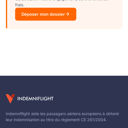
frais.
Déposer mon dossier
Indemniflight aide les passagers aériens européens à obtenir
leur indemnisation au titre du règlement CE 261/2004.