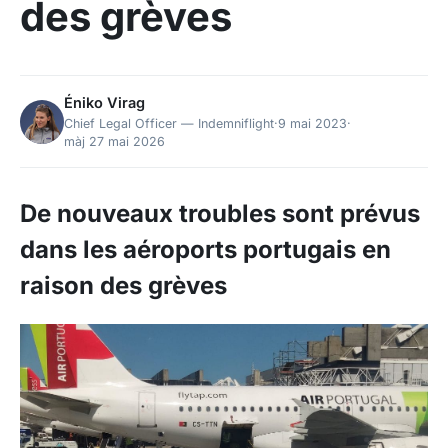
des grèves
Éniko Virag
Chief Legal Officer — Indemniflight
·
9 mai 2023
·
màj 27 mai 2026
De nouveaux troubles sont prévus
dans les aéroports portugais en
raison des grèves