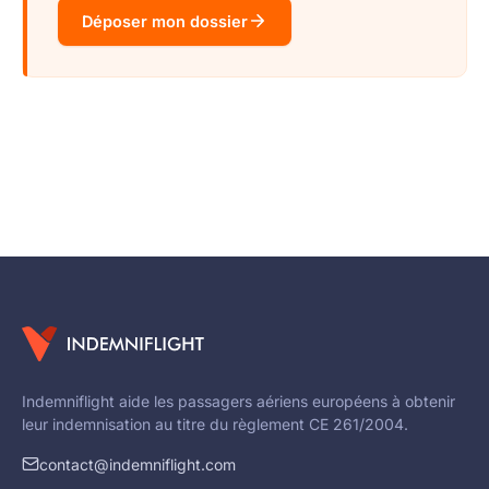
Déposer mon dossier
Indemniflight aide les passagers aériens européens à obtenir
leur indemnisation au titre du règlement CE 261/2004.
contact@indemniflight.com