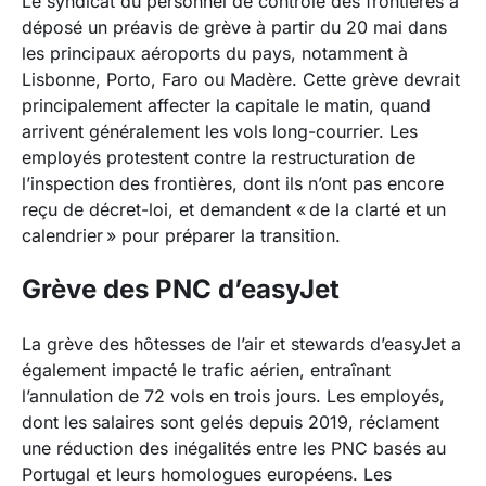
Le syndicat du personnel de contrôle des frontières a
déposé un préavis de grève à partir du 20 mai dans
les principaux aéroports du pays, notamment à
Lisbonne, Porto, Faro ou Madère. Cette grève devrait
principalement affecter la capitale le matin, quand
arrivent généralement les vols long-courrier. Les
employés protestent contre la restructuration de
l’inspection des frontières, dont ils n’ont pas encore
reçu de décret-loi, et demandent « de la clarté et un
calendrier » pour préparer la transition.
Grève des PNC d’easyJet
La grève des hôtesses de l’air et stewards d’easyJet a
également impacté le trafic aérien, entraînant
l’annulation de 72 vols en trois jours. Les employés,
dont les salaires sont gelés depuis 2019, réclament
une réduction des inégalités entre les PNC basés au
Portugal et leurs homologues européens. Les