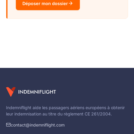
Déposer mon dossier
Indemniflight aide les passagers aériens européens à obtenir
leur indemnisation au titre du règlement CE 261/2004.
contact@indemniflight.com