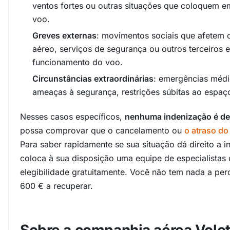
ventos fortes ou outras situações que coloquem e
voo.
Greves externas
: movimentos sociais que afetem 
aéreo, serviços de segurança ou outros terceiros 
funcionamento do voo.
Circunstâncias extraordinárias
: emergências médic
ameaças à segurança, restrições súbitas ao espaço
Nesses casos específicos,
nenhuma indenização é de
possa comprovar que o cancelamento ou
o atraso do
Para saber rapidamente se sua situação dá direito a i
coloca à sua disposição uma equipe de especialistas 
elegibilidade gratuitamente. Você não tem nada a per
600 € a recuperar.