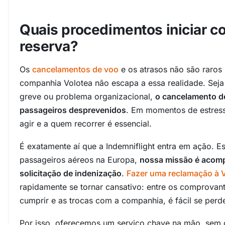
Quais procedimentos iniciar c
reserva?
Os
cancelamentos de voo
e os atrasos não são raros 
companhia Volotea não escapa a essa realidade. Seja
greve ou problema organizacional,
o cancelamento d
passageiros desprevenidos
. Em momentos de estress
agir e a quem recorrer é essencial.
É exatamente aí que a Indemniflight entra em ação. Es
passageiros aéreos na Europa,
nossa missão é acom
solicitação de indenização
.
Fazer uma reclamação à V
rapidamente se tornar cansativo: entre os comprovant
cumprir e as trocas com a companhia, é fácil se perde
Por isso, oferecemos um serviço chave na mão, sem c