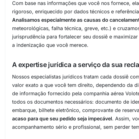
Com base nas informações que você nos fornece, el
rigoroso, enriquecido por dados técnicos e referências
Analisamos especialmente as causas do cancelamen
meteorológicas, falha técnica, greve, etc.) e cruzam
jurisprudência para fortalecer seu dossiê e maximiza
a indenização que você merece.
A expertise jurídica a serviço da sua rec
Nossos especialistas jurídicos tratam cada dossiê co
valor exato a que você tem direito, dependendo da d
de informação fornecido pela companhia aérea Volote
todos os documentos necessários: documento de iden
embarque, bilhete eletrônico, comprovante de reser
acaso para que seu pedido seja impecável
. Assim, v
acompanhamento sério e profissional, sem perder te