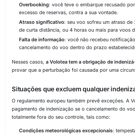
Overbooking
: você teve o embarque recusado po
excesso de reservas, contra a sua vontade.
Atraso significativo
: seu voo sofreu um atraso de
de curta distância, ou 4 horas ou mais para voos d
Falta de informação
: você não recebeu notificação
cancelamento do voo dentro do prazo estabelecid
Nesses casos,
a Volotea tem a obrigação
de indenizá
provar que a perturbação foi causada por uma circuns
Situações que excluem qualquer indeniz
O regulamento europeu também prevê exceções. A Vo
pagamento de indenização se o cancelamento do voo 
totalmente fora do seu controle, tais como:
Condições meteorológicas excepcionais
: tempest