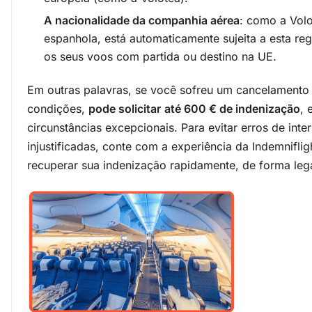
A nacionalidade da companhia aérea
: como a Vol
espanhola, está automaticamente sujeita a esta r
os seus voos com partida ou destino na UE.
Em outras palavras, se você sofreu um cancelamento
condições,
pode solicitar
até 600 € de indenização
, 
circunstâncias excepcionais. Para evitar erros de int
injustificadas, conte com a experiência da Indemnifli
recuperar sua indenização rapidamente, de forma leg