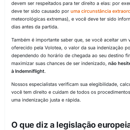
devem ser respeitados para ter direito a elas: por e
deve ter sido causado por
uma circunstância extraord
meteorológicas extremas), e você deve ter sido inf
dias antes da partida.
Também é importante saber que, se você aceitar um v
oferecido pela Volotea, o valor da sua indenização 
dependendo do horário de chegada ao seu destino fina
maximizar suas chances de ser indenizado,
não hesit
à Indemniflight
.
Nossos especialistas verificam sua elegibilidade, cal
você tem direito e cuidam de todos os procedimento
uma indenização justa e rápida.
O que diz a legislação europei