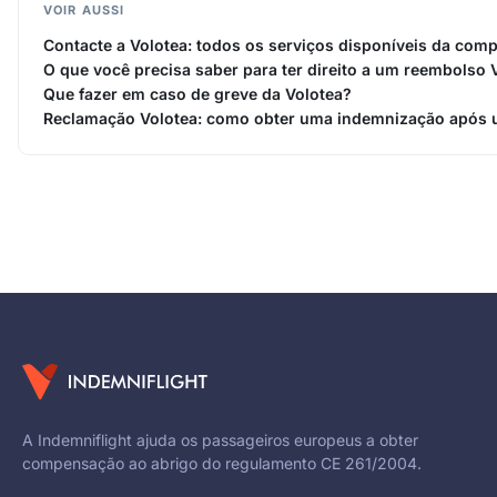
VOIR AUSSI
Contacte a Volotea: todos os serviços disponíveis da com
O que você precisa saber para ter direito a um reembolso 
Que fazer em caso de greve da Volotea?
Reclamação Volotea: como obter uma indemnização após
A Indemniflight ajuda os passageiros europeus a obter
compensação ao abrigo do regulamento CE 261/2004.