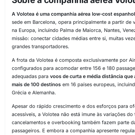
Sobre a companhia aérea Volo
A Volotea
é uma companhia aérea
low-cost espanho
sede em Barcelona, opera principalmente a partir de 
na Europa, incluindo Palma de Maiorca, Nantes, Vene
missão: conectar cidades médias entre si, muitas vez
grandes transportadores.
A frota da Volotea é composta exclusivamente por Ai
configurados para acomodar entre 156 e 180 passage
adequadas para
voos de curta e média distância que
mais de 100 destinos
em 16 países europeus, incluindo
Grécia e Alemanha.
Apesar do rápido crescimento e dos esforços para of
acessíveis, a Volotea não está imune às variações do 
cancelamentos e overbooking também fazem parte da
passageiros. E embora a companhia apresente regula