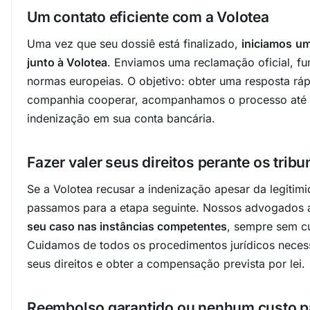
Um contato eficiente com a Volotea
Uma vez que seu dossiê está finalizado,
iniciamos
um
junto à Volotea
. Enviamos uma reclamação oficial, f
normas europeias. O objetivo: obter uma resposta ráp
companhia cooperar, acompanhamos o processo até
indenização em sua conta bancária.
Fazer valer seus direitos perante os trib
Se a Volotea recusar a indenização apesar da legitim
passamos para a etapa seguinte. Nossos advogado
seu caso nas instâncias competentes
, sempre sem cu
Cuidamos de todos os procedimentos jurídicos neces
seus direitos e obter a compensação prevista por lei.
Reembolso garantido ou nenhum custo p