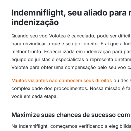
Indemniflight, seu aliado para 
indenização
Quando seu voo Volotea é cancelado, pode ser difíci
para reivindicar o que é seu por direito. É aí que a In
melhor trunfo. Especializada em indenização para pa
equipe de juristas e especialistas o representa diret
Volotea para obter uma compensação pelo seu voo c
Muitos viajantes não conhecem seus direitos
ou desi
complexidade dos procedimentos. Nossa missão é faci
você em cada etapa.
Maximize suas chances de sucesso com 
Na Indemniflight, começamos verificando a elegibilid