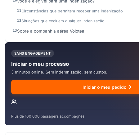
Você é elegível para uma indenização?
Circunstâncias que permitem receber uma indenização
Situações que excluem qualquer indenização
Sobre a companhia aérea Volotea
SANS ENGAGEMENT
Iniciar o meu processo
3 minutos online. Sem indemnização, sem custos.
Iniciar o meu pedido
Plus de 100 000 passagers accompagnés