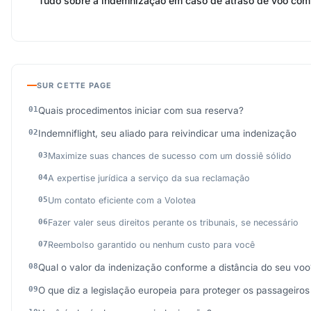
Tudo sobre a indemnização em caso de atraso de voo com
SUR CETTE PAGE
Quais procedimentos iniciar com sua reserva?
Indemniflight, seu aliado para reivindicar uma indenização
Maximize suas chances de sucesso com um dossiê sólido
A expertise jurídica a serviço da sua reclamação
Um contato eficiente com a Volotea
Fazer valer seus direitos perante os tribunais, se necessário
Reembolso garantido ou nenhum custo para você
Qual o valor da indenização conforme a distância do seu voo
O que diz a legislação europeia para proteger os passageiro