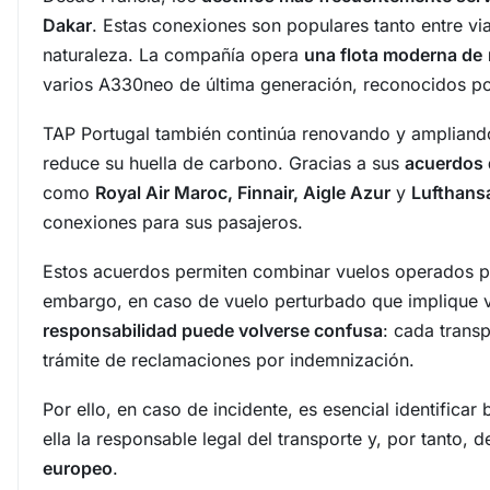
Dakar
. Estas conexiones son populares tanto entre vi
naturaleza. La compañía opera
una flota moderna de
varios A330neo de última generación, reconocidos por
TAP Portugal también continúa renovando y ampliando s
reduce su huella de carbono. Gracias a sus
acuerdos 
como
Royal Air Maroc, Finnair, Aigle Azur
y
Lufthans
conexiones para sus pasajeros.
Estos acuerdos permiten combinar vuelos operados po
embargo, en caso de vuelo perturbado que implique v
responsabilidad puede volverse confusa
: cada transp
trámite de reclamaciones por indemnización.
Por ello, en caso de incidente, es esencial identificar 
ella la responsable legal del transporte y, por tanto,
europeo
.