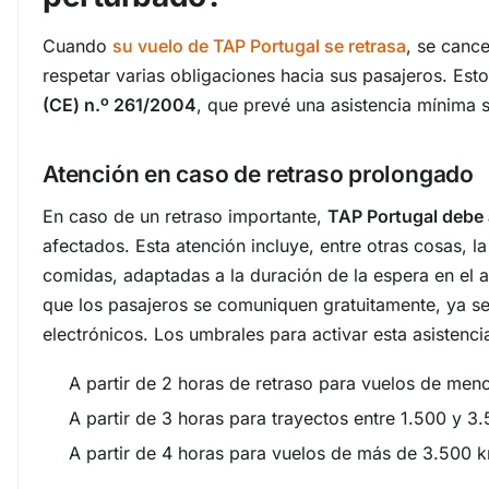
Cuando
su vuelo de TAP Portugal se retrasa
, se cance
respetar varias obligaciones hacia sus pasajeros. Est
(CE) n.º 261/2004
, que prevé una asistencia mínima s
Atención en caso de retraso prolongado
En caso de un retraso importante,
TAP Portugal debe 
afectados. Esta atención incluye, entre otras cosas, la 
comidas, adaptadas a la duración de la espera en el 
que los pasajeros se comuniquen gratuitamente, ya se
electrónicos. Los umbrales para activar esta asistencia
A partir de 2 horas de retraso para vuelos de men
A partir de 3 horas para trayectos entre 1.500 y 3
A partir de 4 horas para vuelos de más de 3.500 