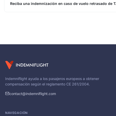
Reciba una indemnización en caso de vuelo retrasado de T
Indemniflight ayuda a los pasajeros europeos a obtener
compensación según el reglamento CE 261/2004.
contact@indemniflight.com
NAVEGACIÓN