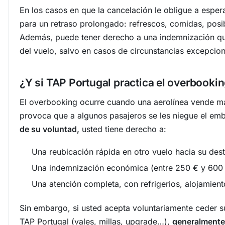
En los casos en que la cancelación le obligue a esper
para un retraso prolongado: refrescos, comidas, posib
Además, puede tener derecho a una indemnización que
del vuelo, salvo en casos de circunstancias excepcion
¿Y si TAP Portugal practica el overbooki
El overbooking ocurre cuando una aerolínea vende más 
provoca que a algunos pasajeros se les niegue el em
de su voluntad,
usted tiene derecho a:
Una reubicación rápida en otro vuelo hacia su dest
Una indemnización económica (entre 250 € y 600 €,
Una atención completa, con refrigerios, alojamient
Sin embargo, si usted acepta voluntariamente ceder 
TAP Portugal (vales, millas, upgrade…),
generalmente 