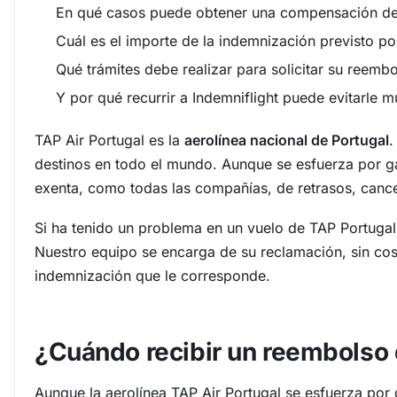
En qué casos puede obtener una compensación de
Cuál es el importe de la indemnización previsto por
Qué trámites debe realizar para solicitar su reembo
Y por qué recurrir a Indemniflight puede evitarle 
TAP Air Portugal es la
aerolínea nacional de Portugal
.
destinos en todo el mundo. Aunque se esfuerza por ga
exenta, como todas las compañías, de retrasos, can
Si ha tenido un problema en un vuelo de TAP Portuga
Nuestro equipo se encarga de su reclamación, sin cost
indemnización que le corresponde.
¿Cuándo recibir un reembolso
Aunque la aerolínea TAP Air Portugal se esfuerza por 