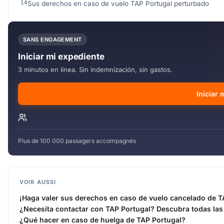
Sus derechos en caso de vuelo TAP Portugal perturbado
SANS ENGAGEMENT
Iniciar mi expediente
3 minutos en línea. Sin indemnización, sin gastos.
Iniciar 
Plus de 100 000 passagers accompagnés
VOIR AUSSI
¡Haga valer sus derechos en caso de vuelo cancelado de T
¿Necesita contactar con TAP Portugal? Descubra todas las 
¿Qué hacer en caso de huelga de TAP Portugal?