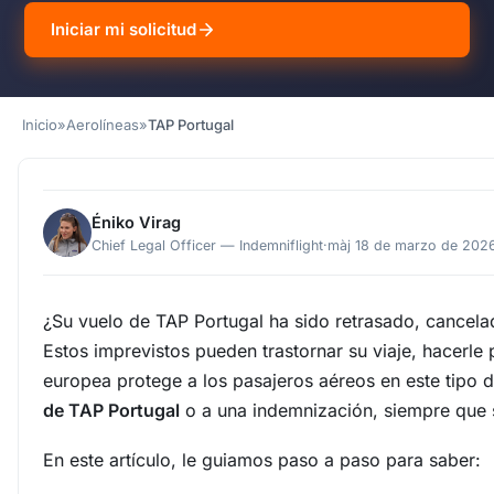
Iniciar mi solicitud
Inicio
»
Aerolíneas
»
TAP Portugal
Éniko Virag
Chief Legal Officer — Indemniflight
·
màj 18 de marzo de 202
¿Su vuelo de TAP Portugal ha sido retrasado, cancel
Estos imprevistos pueden trastornar su viaje, hacerl
europea protege a los pasajeros aéreos en este tipo 
de TAP Portugal
o a una indemnización, siempre que s
En este artículo, le guiamos paso a paso para saber: