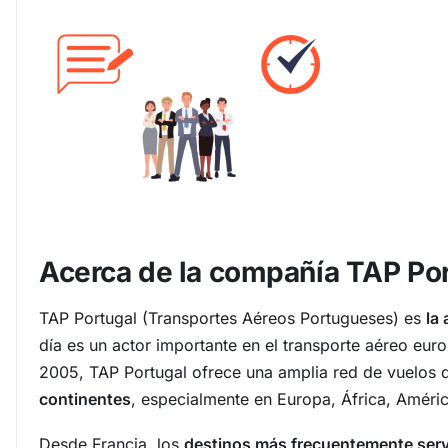
Acerca de la compañía TAP Po
TAP Portugal (Transportes Aéreos Portugueses) es
la
día es un actor importante en el transporte aéreo eur
2005, TAP Portugal ofrece una amplia red de vuelos
continentes
, especialmente en Europa, África, Améric
Desde Francia, los
destinos más frecuentemente ser