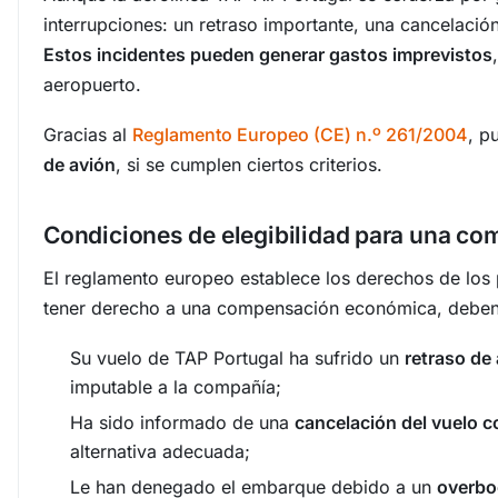
interrupciones: un retraso importante, una cancelació
Estos incidentes pueden generar gastos imprevistos
aeropuerto.
Gracias al
Reglamento Europeo (CE) n.º 261/2004
, p
de avión
, si se cumplen ciertos criterios.
Condiciones de elegibilidad para una c
El reglamento europeo establece los derechos de los 
tener derecho a una compensación económica, deben ap
Su vuelo de TAP Portugal ha sufrido un
retraso de 
imputable a la compañía;
Ha sido informado de una
cancelación del vuelo c
alternativa adecuada;
Le han denegado el embarque debido a un
overbo