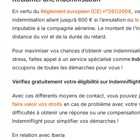
En vertu du
Règlement européen (CE) n°261/2004
, v
indemnisation allant jusqu’à 600 € si l’annulation ou
le
imputable à la compagnie aérienne. Le montant de l’i
distance du vol et de la durée du retard.
Pour maximiser vos chances d’obtenir une indemnisat
stress, faites appel à un service spécialisé comme
Ind
occupons de toutes les démarches pour vous !
Vérifiez gratuitement votre éligibilité sur
Indemnifligh
Avec ces différents moyens de contact, vous pouvez jo
faire valoir vos droits
en cas de problème avec votre v
difficultés à obtenir une réponse ou une compensation
Indemniflight pour simplifier vos démarches !
En relation avec Iberia