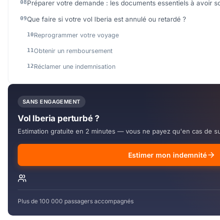
Préparer votre demande : les documents essentiels à avoir s
Que faire si votre vol Iberia est annulé ou retardé ?
Reprogrammer votre voyage
Obtenir un remboursement
Réclamer une indemnisation
SANS ENGAGEMENT
Vol Iberia perturbé ?
Estimation gratuite en 2 minutes — vous ne payez qu'en cas de s
Estimer mon indemnité
Plus de 100 000 passagers accompagnés