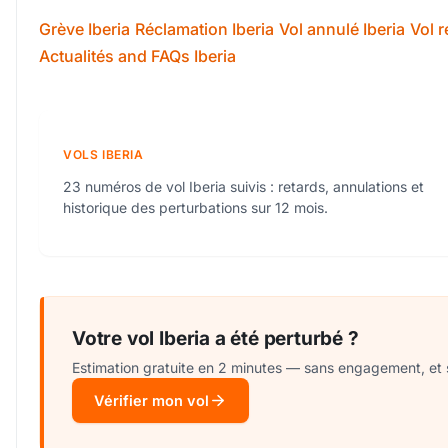
Grève Iberia
Réclamation Iberia
Vol annulé Iberia
Vol r
Actualités and FAQs Iberia
VOLS IBERIA
23 numéros de vol Iberia suivis : retards, annulations et
historique des perturbations sur 12 mois.
Votre vol Iberia a été perturbé ?
Estimation gratuite en 2 minutes — sans engagement, et 
Vérifier mon vol