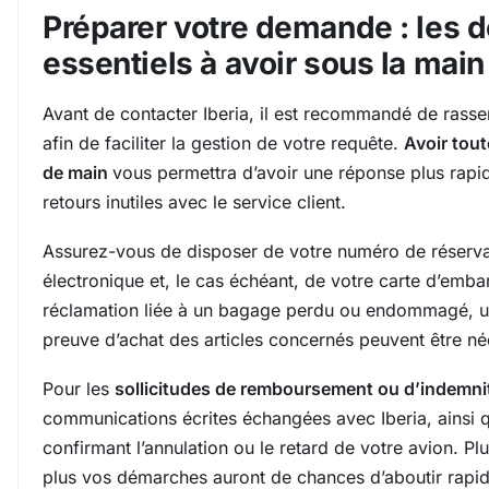
Préparer votre demande : les
essentiels à avoir sous la main
Avant de contacter Iberia, il est recommandé de rass
afin de faciliter la gestion de votre requête.
Avoir tout
de main
vous permettra d’avoir une réponse plus rapide
retours inutiles avec le service client.
Assurez-vous de disposer de votre numéro de réservati
électronique et, le cas échéant, de votre carte d’emb
réclamation liée à un bagage perdu ou endommagé, u
preuve d’achat des articles concernés peuvent être né
Pour les
sollicitudes de remboursement ou d’indemni
communications écrites échangées avec Iberia, ainsi q
confirmant l’annulation ou le retard de votre avion. Pl
plus vos démarches auront de chances d’aboutir rapi