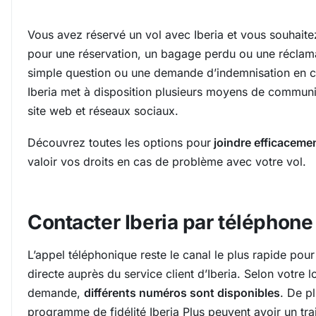
Vous avez réservé un vol avec Iberia et vous souhait
pour une réservation, un bagage perdu ou une réclama
simple question ou une demande d’indemnisation en ca
Iberia met à disposition plusieurs moyens de communic
site web et réseaux sociaux.
Découvrez toutes les options pour
joindre efficacement
valoir vos droits en cas de problème avec votre vol.
Contacter Iberia par téléphone
L’appel téléphonique reste le canal le plus rapide pour
directe auprès du service client d’Iberia. Selon votre l
demande,
différents numéros sont disponibles
. De p
programme de fidélité Iberia Plus peuvent avoir un trai