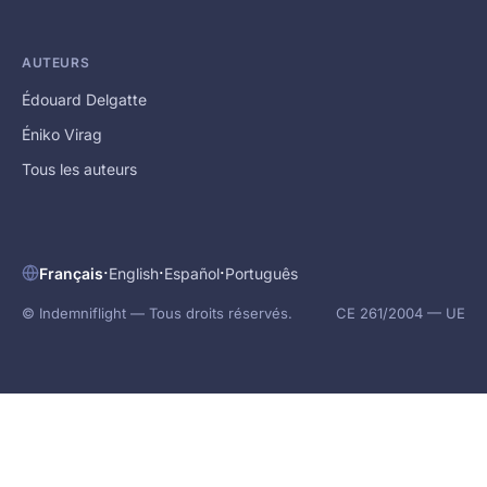
AUTEURS
Édouard Delgatte
Éniko Virag
Tous les auteurs
·
·
·
Français
English
Español
Português
© Indemniflight — Tous droits réservés.
CE 261/2004 — UE