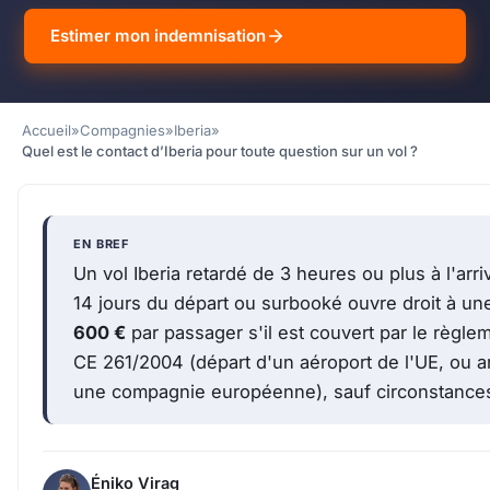
Estimer mon indemnisation
Accueil
»
Compagnies
»
Iberia
»
Quel est le contact d’Iberia pour toute question sur un vol ?
EN BREF
Un vol Iberia retardé de 3 heures ou plus à l'arr
14 jours du départ ou surbooké ouvre droit à u
600 €
par passager s'il est couvert par le règl
CE 261/2004 (départ d'un aéroport de l'UE, ou a
une compagnie européenne), sauf circonstances 
Éniko Virag