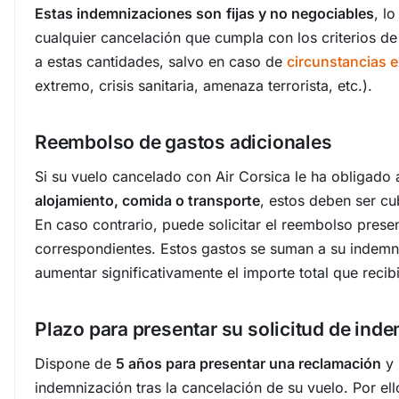
Estas indemnizaciones son
fijas y no negociables
, l
cualquier cancelación que cumpla con los criterios de
a estas cantidades, salvo en caso de
circunstancias e
extremo, crisis sanitaria, amenaza terrorista, etc.).
Reembolso de gastos adicionales
Si su vuelo cancelado con Air Corsica le ha obligado 
alojamiento, comida o transporte
, estos deben ser cu
En caso contrario, puede solicitar el reembolso prese
correspondientes. Estos gastos se suman a su indem
aumentar significativamente el importe total que recibi
Plazo para presentar su solicitud de ind
Dispone de
5 años para presentar una reclamación
y 
indemnización tras la cancelación de su vuelo. Por el