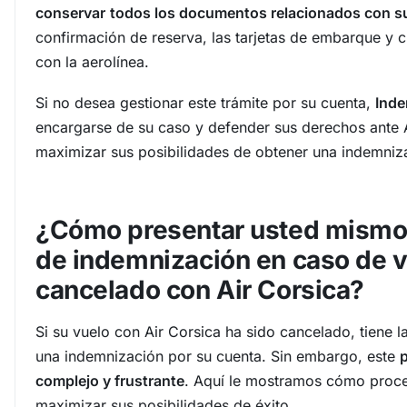
conservar
todos los documentos relacionados con s
confirmación de reserva, las tarjetas de embarque y 
con la aerolínea.
Si no desea gestionar este trámite por su cuenta,
Inde
encargarse de su caso y defender sus derechos ante 
maximizar sus posibilidades de obtener una indemniz
¿Cómo presentar usted mismo 
de indemnización en caso de 
cancelado con Air Corsica?
Si su vuelo con Air Corsica ha sido cancelado, tiene la
una indemnización por su cuenta. Sin embargo, este
p
complejo y frustrante
. Aquí le mostramos cómo proce
maximizar sus posibilidades de éxito.