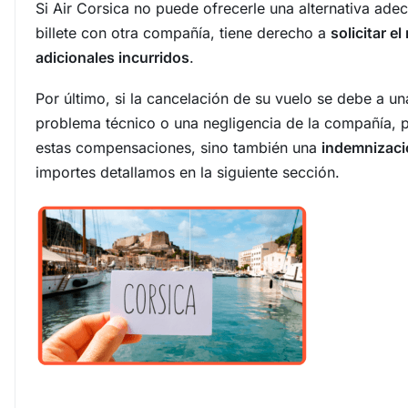
Si Air Corsica no puede ofrecerle una alternativa ad
billete con otra compañía, tiene derecho a
solicitar e
adicionales incurridos
.
Por último, si la cancelación de su vuelo se debe a u
problema técnico o una negligencia de la compañía, p
estas compensaciones, sino también una
indemnizac
importes detallamos en la siguiente sección.