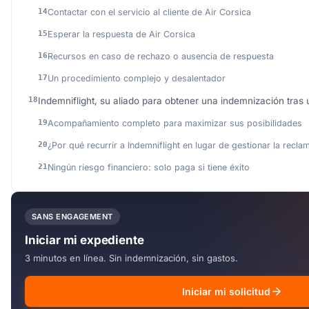
Contactar con el servicio al cliente de Air Corsica
Esperar la respuesta de Air Corsica
Recursos en caso de rechazo o ausencia de respuesta
Un procedimiento complejo y desalentador
Indemniflight, su aliado para obtener una indemnización tras 
Acompañamiento completo para maximizar sus posibilidades
¿Por qué recurrir a Indemniflight en lugar de gestionar la rec
Ningún riesgo financiero: solo paga si tiene éxito
SANS ENGAGEMENT
Iniciar mi expediente
3 minutos en línea. Sin indemnización, sin gastos.
Iniciar mi solicitud