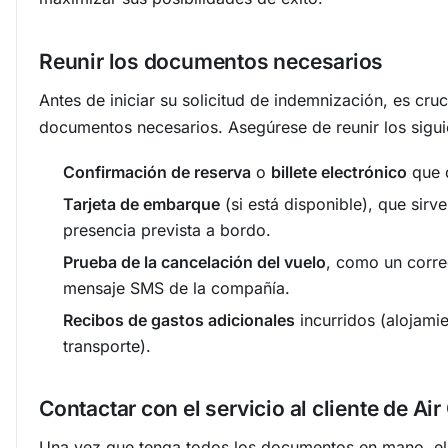
Reunir los documentos necesarios
Antes de iniciar su solicitud de indemnización, es cruc
documentos necesarios. Asegúrese de reunir los sigui
Confirmación de reserva
o
billete electrónico
que 
Tarjeta de embarque
(si está disponible), que sir
presencia prevista a bordo.
Prueba de la cancelación del vuelo
, como un corre
mensaje SMS de la compañía.
Recibos de gastos adicionales
incurridos (alojami
transporte).
Contactar con el servicio al cliente de Air
Una vez que tenga todos los documentos en mano, el 