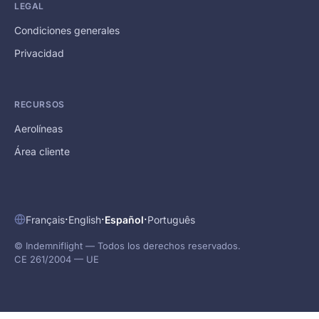
LEGAL
Condiciones generales
Privacidad
RECURSOS
Aerolíneas
Área cliente
·
·
·
Français
English
Español
Português
© Indemniflight — Todos los derechos reservados.
CE 261/2004 — UE