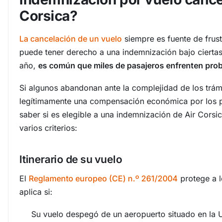
Corsica?
La cancelación de un vuelo
siempre es fuente de frust
puede tener derecho a una indemnización bajo cierta
año,
es común que miles de pasajeros enfrenten pro
Si algunos abandonan ante la complejidad de los trám
legítimamente una compensación económica por los pe
saber si es elegible a una indemnización de Air Corsi
varios criterios:
Itinerario de su vuelo
El
Reglamento europeo (CE) n.º 261/2004
protege a l
aplica si:
Su vuelo despegó de un aeropuerto situado en la 