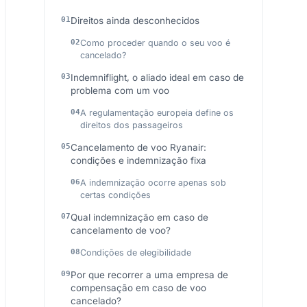
Direitos ainda desconhecidos
Como proceder quando o seu voo é
cancelado?
Indemniflight, o aliado ideal em caso de
problema com um voo
A regulamentação europeia define os
direitos dos passageiros
Cancelamento de voo Ryanair:
condições e indemnização fixa
A indemnização ocorre apenas sob
certas condições
Qual indemnização em caso de
cancelamento de voo?
Condições de elegibilidade
Por que recorrer a uma empresa de
compensação em caso de voo
cancelado?