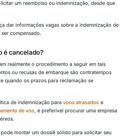
olicitar um reembolso ou indemnização, desde que
ça dar informações vagas sobre a indemnização de
o, ser compensado.
o é cancelado?
m realmente o procedimento a seguir em tais
amentos ou recusas de embarque são contratempos
te quando os prazos para reclamação se
ítica de indemnização para
voos atrasados
e
lamento de voo
, é preferível procurar uma empresa
aéreos.
pode montar um dossiê sólido para solicitar seu