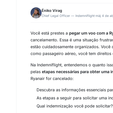
Éniko Virag
Chief Legal Officer — Indemniflight
·
màj 4 de ab
Você está prestes a
pegar um voo com a R
cancelamento. Essa é uma situação frustr
estão cuidadosamente organizados. Você q
como passageiro aéreo, você tem direitos d
Na Indemniflight, entendemos o quanto isso
pelas
etapas necessárias para obter uma 
Ryanair for cancelado:
Descubra as informações essenciais pa
As etapas a seguir para solicitar uma 
Qual indemnização você pode solicitar?