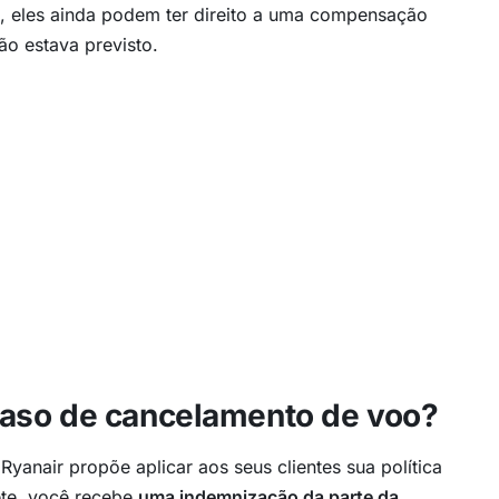
 eles ainda podem ter direito a uma compensação
ão estava previsto.
aso de cancelamento de voo?
yanair propõe aplicar aos seus clientes sua política
ete, você recebe
uma indemnização da parte da