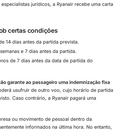
specialistas jurídicos, a Ryanair recebe uma carta
ob certas condições
14 dias antes da partida prevista.
emanas e 7 dias antes da partida.
s de 7 dias antes da data de partida do
ção garante ao passageiro uma indemnização fixa
oderá usufruir de outro voo, cujo horário de partida
evisto. Caso contrário, a Ryanair pagará uma
resa ou movimento de pessoal dentro da
uentemente informados na última hora. No entanto,