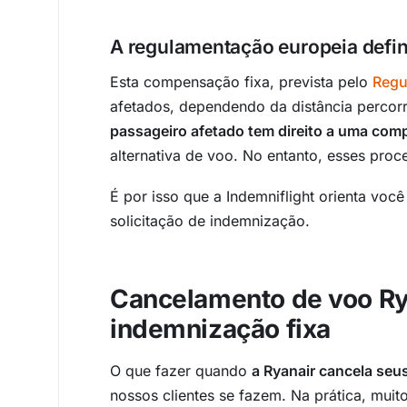
A regulamentação europeia defin
Esta compensação fixa, prevista pelo
Regu
afetados, dependendo da distância percor
passageiro afetado tem direito a uma co
alternativa de voo. No entanto, esses pro
É por isso que a Indemniflight orienta voc
solicitação de indemnização.
Cancelamento de voo Ry
indemnização fixa
O que fazer quando
a Ryanair cancela seu
nossos clientes se fazem. Na prática, m