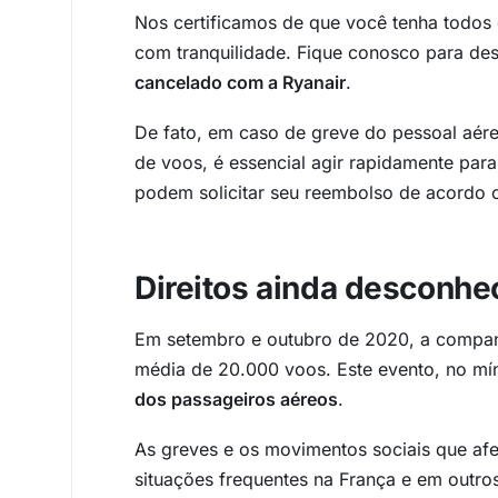
Nos certificamos de que você tenha todos 
com tranquilidade. Fique conosco para de
cancelado com a Ryanair
.
De fato, em caso de greve do pessoal aér
de voos, é essencial agir rapidamente para
podem solicitar seu reembolso de acordo 
Direitos ainda desconhe
Em setembro e outubro de 2020, a compan
média de 20.000 voos. Este evento, no m
dos passageiros aéreos
.
As greves e os movimentos sociais que af
situações frequentes na França e em outr