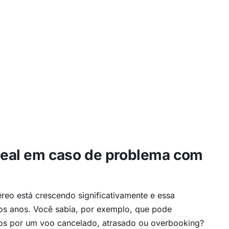
 ideal em caso de problema com
reo está crescendo significativamente e essa
os anos. Você sabia, por exemplo, que pode
os por um voo cancelado, atrasado ou overbooking?