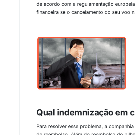
de acordo com a regulamentação europeia,
financeira se o cancelamento do seu voo n
Qual indemnização em c
Para resolver esse problema, a companhia R
de reembolso. Além do reembolso do bilh