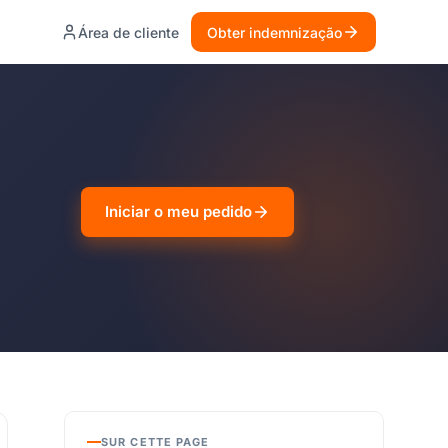
Área de cliente
Obter indemnização
Iniciar o meu pedido
SUR CETTE PAGE