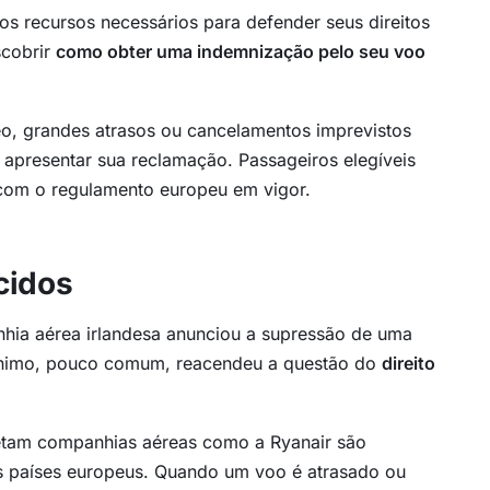
os recursos necessários para defender seus direitos
scobrir
como obter uma indemnização pelo seu voo
eo, grandes atrasos ou cancelamentos imprevistos
 apresentar sua reclamação. Passageiros elegíveis
com o regulamento europeu em vigor.
cidos
hia aérea irlandesa anunciou a supressão de uma
ínimo, pouco comum, reacendeu a questão do
direito
etam companhias aéreas como a Ryanair são
os países europeus. Quando um voo é atrasado ou