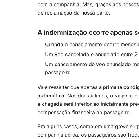
com a companhia. Mas, graças aos nossos e
de reclamação da nossa parte.
A indemnização ocorre apenas s
Quando o cancelamento ocorre menos de 
Um voo cancelado e anunciado entre 2 s
Um cancelamento de voo anunciado meno
passageiro.
Vale ressaltar que apenas
a primeira condi
automática
. Nas duas últimas, o viajante p
e chegada será inferior ao inicialmente pr
compensação financeira ao passageiro.
Em alguns casos, como em uma greve surp
companhia aérea, os passageiros são freq