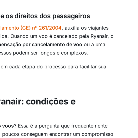
e os direitos dos passageiros
lamento (CE) nº 261/2004
, auxilia os viajantes
rida. Quando um voo é cancelado pela Ryanair, o
mpensação por cancelamento de voo
ou a uma
cessos podem ser longos e complexos.
ê em cada etapa do processo para facilitar sua
anair: condições e
s voos
? Essa é a pergunta que frequentemente
uito poucos conseguem encontrar um compromisso