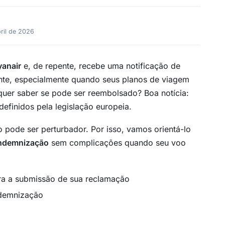
ril de 2026
yanair
e, de repente, recebe uma notificação de
ante, especialmente quando seus planos de viagem
uer saber se pode ser reembolsado? Boa notícia:
efinidos pela legislação europeia.
 pode ser perturbador. Por isso, vamos orientá-lo
indemnização
sem complicações quando seu voo
ra a submissão de sua reclamação
indemnização