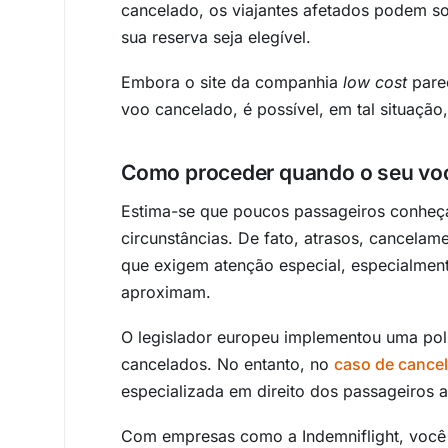
cancelado, os viajantes afetados podem s
sua reserva seja elegível.
Embora o site da companhia
low cost
pare
voo cancelado, é possível, em tal situaçã
Como proceder quando o seu vo
Estima-se que poucos passageiros conheça
circunstâncias. De fato, atrasos, cancel
que exigem atenção especial, especialmen
aproximam.
O legislador europeu implementou uma pol
cancelados. No entanto, no
caso de cance
especializada em direito dos passageiros 
Com empresas como a Indemniflight, você 