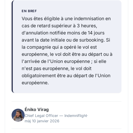
EN BREF
Vous êtes éligible à une indemnisation en
cas de retard supérieur à 3 heures,
d'annulation notifiée moins de 14 jours
avant la date initiale ou de surbooking. Si
la compagnie qui a opéré le vol est
européenne, le vol doit être au départ ou à
l'arrivée de l'Union européenne ; si elle
n'est pas européenne, le vol doit
obligatoirement être au départ de l'Union
européenne.
Éniko Virag
Chief Legal Officer — Indemniflight
·
màj 10 janvier 2026