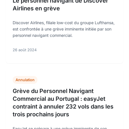
Le personnel navigant de Discover
Airlines en grève
Discover Airlines, filiale low-cost du groupe Lufthansa,
est confrontée à une grève imminente initiée par son
personnel navigant commercial.
26 août 2024
Annulation
Grève du Personnel Navigant
Commercial au Portugal : easyJet
contraint à annuler 232 vols dans les
trois prochains jours
EasyJet se prépare à une grève imminente de son