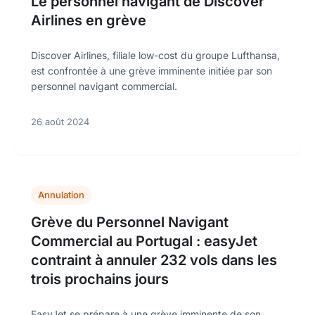
Le personnel navigant de Discover
Airlines en grève
Discover Airlines, filiale low-cost du groupe Lufthansa,
est confrontée à une grève imminente initiée par son
personnel navigant commercial.
26 août 2024
Annulation
Grève du Personnel Navigant
Commercial au Portugal : easyJet
contraint à annuler 232 vols dans les
trois prochains jours
EasyJet se prépare à une grève imminente de son