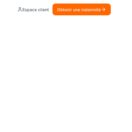
Espace client
Obtenir une indemnité