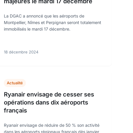
majeures le mardi 17 décembre
La DGAC a annoncé que les aéroports de
Montpellier, Nîmes et Perpignan seront totalement
immobilisés le mardi 17 décembre.
18 décembre 2024
Actualité
Ryanair envisage de cesser ses
opérations dans dix aéroports
français
Ryanair envisage de réduire de 50 % son activité
dans les aéroports régionaux français dès janvier,