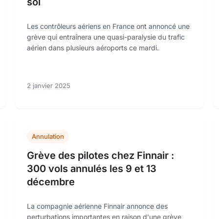
sol
Les contrôleurs aériens en France ont annoncé une
grève qui entraînera une quasi-paralysie du trafic
aérien dans plusieurs aéroports ce mardi.
2 janvier 2025
Annulation
Grève des pilotes chez Finnair :
300 vols annulés les 9 et 13
décembre
La compagnie aérienne Finnair annonce des
perturbations importantes en raison d'une grève