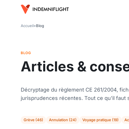
Accueil
»
Blog
BLOG
Articles & cons
Décryptage du règlement CE 261/2004, fich
jurisprudences récentes. Tout ce qu'il faut s
Grève (46)
Annulation (24)
Voyage pratique (19)
Ac