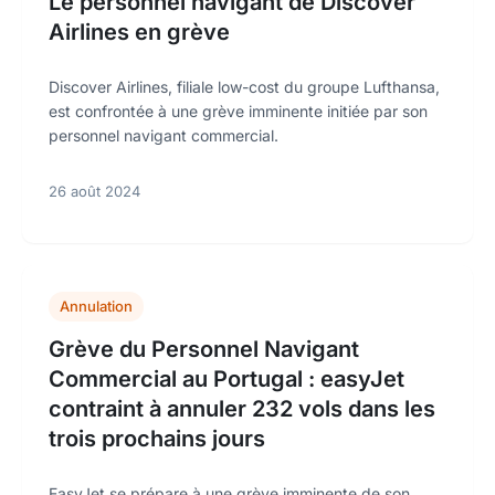
Le personnel navigant de Discover
Airlines en grève
Discover Airlines, filiale low-cost du groupe Lufthansa,
est confrontée à une grève imminente initiée par son
personnel navigant commercial.
26 août 2024
Annulation
Grève du Personnel Navigant
Commercial au Portugal : easyJet
contraint à annuler 232 vols dans les
trois prochains jours
EasyJet se prépare à une grève imminente de son