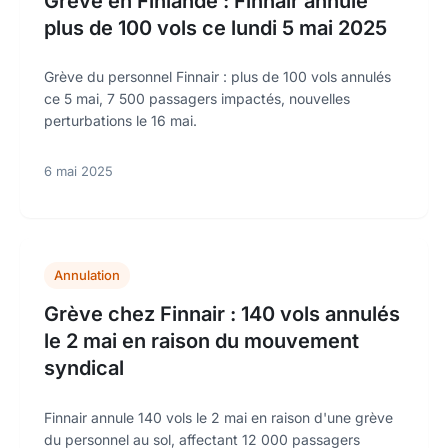
Grève en Finlande : Finnair annule
plus de 100 vols ce lundi 5 mai 2025
Grève du personnel Finnair : plus de 100 vols annulés
ce 5 mai, 7 500 passagers impactés, nouvelles
perturbations le 16 mai.
6 mai 2025
Annulation
Grève chez Finnair : 140 vols annulés
le 2 mai en raison du mouvement
syndical
Finnair annule 140 vols le 2 mai en raison d'une grève
du personnel au sol, affectant 12 000 passagers