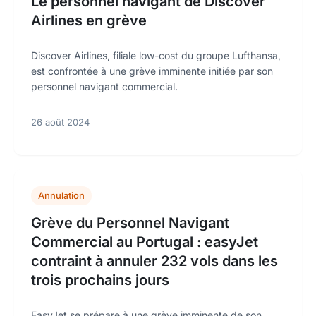
Le personnel navigant de Discover
Airlines en grève
Discover Airlines, filiale low-cost du groupe Lufthansa,
est confrontée à une grève imminente initiée par son
personnel navigant commercial.
26 août 2024
Annulation
Grève du Personnel Navigant
Commercial au Portugal : easyJet
contraint à annuler 232 vols dans les
trois prochains jours
EasyJet se prépare à une grève imminente de son