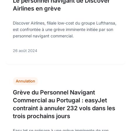
Le personnel navigant de Discover
Airlines en grève
Discover Airlines, filiale low-cost du groupe Lufthansa,
est confrontée à une grève imminente initiée par son
personnel navigant commercial.
26 août 2024
Annulation
Grève du Personnel Navigant
Commercial au Portugal : easyJet
contraint à annuler 232 vols dans les
trois prochains jours
EasyJet se prépare à une grève imminente de son