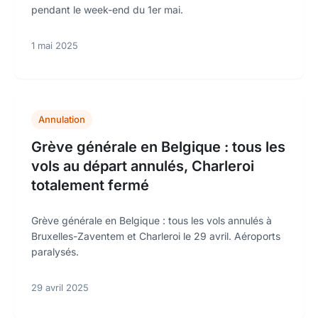
pendant le week-end du 1er mai.
1 mai 2025
Annulation
Grève générale en Belgique : tous les
vols au départ annulés, Charleroi
totalement fermé
Grève générale en Belgique : tous les vols annulés à
Bruxelles-Zaventem et Charleroi le 29 avril. Aéroports
paralysés.
29 avril 2025