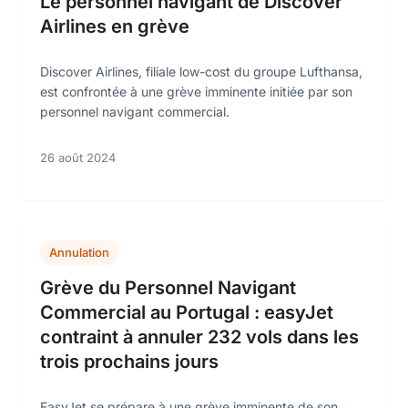
Le personnel navigant de Discover
Airlines en grève
Discover Airlines, filiale low-cost du groupe Lufthansa,
est confrontée à une grève imminente initiée par son
personnel navigant commercial.
26 août 2024
Annulation
Grève du Personnel Navigant
Commercial au Portugal : easyJet
contraint à annuler 232 vols dans les
trois prochains jours
EasyJet se prépare à une grève imminente de son