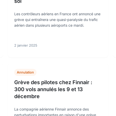
sol
Les contrôleurs aériens en France ont annoncé une
grève qui entraînera une quasi-paralysie du trafic
aérien dans plusieurs aéroports ce mardi.
2 janvier 2025
Annulation
Grève des pilotes chez Finnair :
300 vols annulés les 9 et 13
décembre
La compagnie aérienne Finnair annonce des
perturbations importantes en raison d'une grève